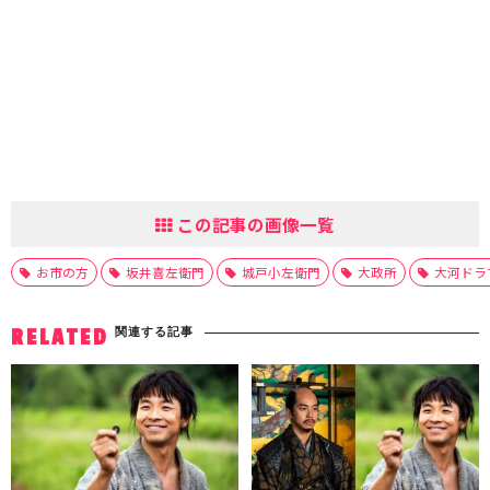
この記事の画像一覧
お市の方
坂井喜左衛門
城戸小左衛門
大政所
大河ドラ
関連する記事
RELATED