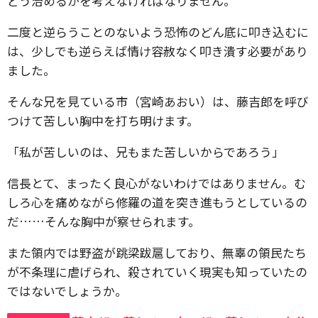
どう治めるかを考えなければなりません。
二度と逆らうことのないよう恐怖のどん底に叩き込むに
は、少しでも逆らえば情け容赦なく叩き潰す必要があり
ました。
そんな兄を見ている市（宮崎あおい）は、藤吉郎を呼び
つけて苦しい胸中を打ち明けます。
「私が苦しいのは、兄もまた苦しいからであろう」
信長とて、まったく良心がないわけではありません。む
しろ心を痛めながら修羅の道を突き進もうとしているの
だ……そんな胸中が察せられます。
また領内では野盗が跳梁跋扈しており、無辜の領民たち
が不条理に虐げられ、殺されていく現実も知っていたの
ではないでしょうか。