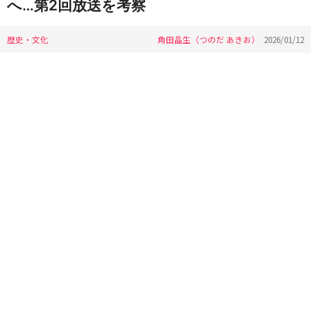
へ…第2回放送を考察
歴史・文化
角田晶生（つのだ あきお）
2026/01/12