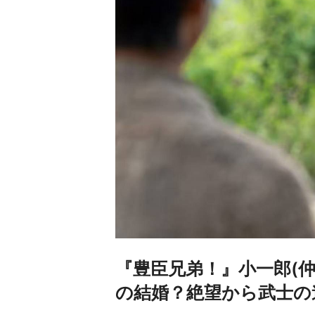
『豊臣兄弟！』小一郎(仲
の結婚？絶望から武士の