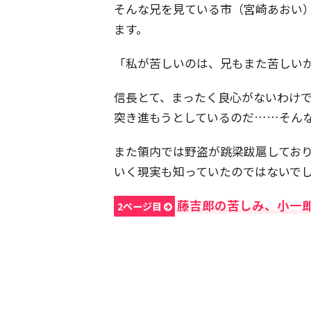
そんな兄を見ている市（宮崎あおい
ます。
「私が苦しいのは、兄もまた苦しい
信長とて、まったく良心がないわけ
突き進もうとしているのだ……そん
また領内では野盗が跳梁跋扈してお
いく現実も知っていたのではないで
藤吉郎の苦しみ、小一郎
2ページ目