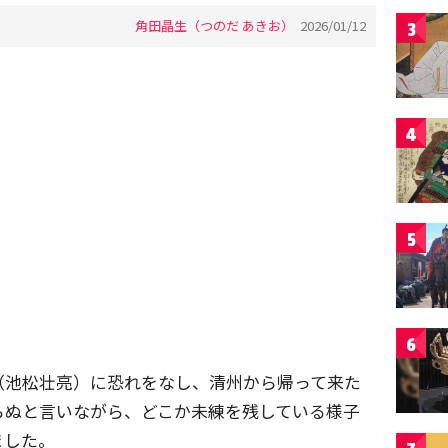
角田晶生（つのだ あきお）
2026/01/12
3
4
5
6
（池松壮亮）に恐れをなし、清州から帰って来た
らぬと言いながら、どこか未練を残している様子
ました。