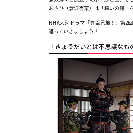
あさひ（倉沢杏菜）は「願いの鐘」
NHK大河ドラマ「豊臣兄弟！」第2
返っていきましょう！
「きょうだいとは不思議なも