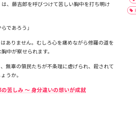
）は、藤吉郎を呼びつけて苦しい胸中を打ち明け
からであろう」
ではありません。むしろ心を痛めながら修羅の道を
な胸中が察せられます。
り、無辜の領民たちが不条理に虐げられ、殺されて
しょうか。
の苦しみ 〜 身分違いの想いが成就