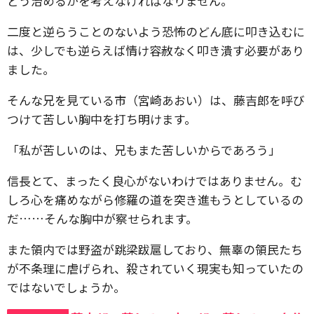
どう治めるかを考えなければなりません。
二度と逆らうことのないよう恐怖のどん底に叩き込むに
は、少しでも逆らえば情け容赦なく叩き潰す必要があり
ました。
そんな兄を見ている市（宮崎あおい）は、藤吉郎を呼び
つけて苦しい胸中を打ち明けます。
「私が苦しいのは、兄もまた苦しいからであろう」
信長とて、まったく良心がないわけではありません。む
しろ心を痛めながら修羅の道を突き進もうとしているの
だ……そんな胸中が察せられます。
また領内では野盗が跳梁跋扈しており、無辜の領民たち
が不条理に虐げられ、殺されていく現実も知っていたの
ではないでしょうか。