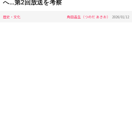
へ…第2回放送を考察
歴史・文化
角田晶生（つのだ あきお）
2026/01/12