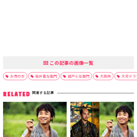
この記事の画像一覧
お市の方
坂井喜左衛門
城戸小左衛門
大政所
大河ドラ
関連する記事
RELATED