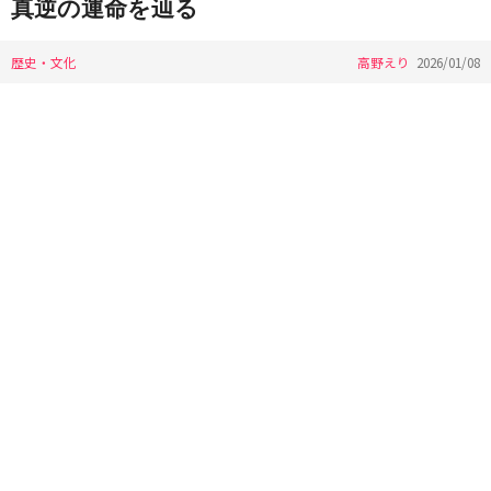
真逆の運命を辿る
歴史・文化
高野えり
2026/01/08