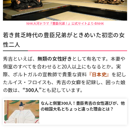
NHK大河ドラマ『豊臣兄弟！』公式サイトより ©NHK
若き貧乏時代の豊臣兄弟がときめいた初恋の女
性二人
秀吉といえば、
無類の女性好き
として有名です。本妻や
側室のすべてを合わせると20人以上にもなるとか。実
際、ポルトガルの宣教師で貴重な資料
『日本史』
を記し
たルイス・フロイスも、秀吉の女癖を記録し、囲った娘
の数は、
“300人”
とも記しています。
なんと側室300人！豊臣秀吉の女性選びが、他
の戦国大名とちょっと違った理由とは？