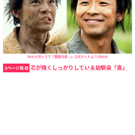
NHK大河ドラマ『豊臣兄弟！』公式サイトより ©NHK
芯が強くしっかりしている幼馴染「直」
2ページ目