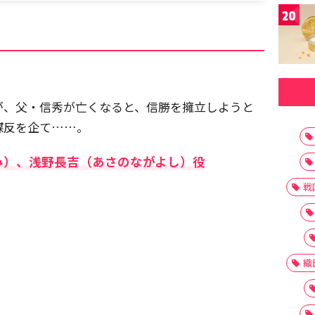
20
が、父・信秀が亡くなると、信勝を擁立しようと
謀反を企て……。
み）、浅野長吉（あさのながよし）役
戦
織