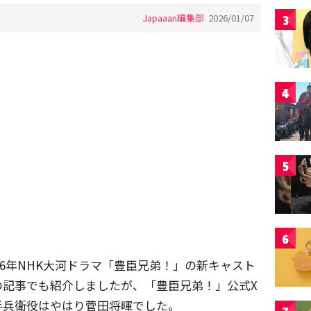
Japaaan編集部
2026/01/07
3
4
5
6
26年NHK大河ドラマ「豊臣兄弟！」の新キャスト
nの記事でも紹介しましたが、「豊臣兄弟！」公式X
半兵衛役はやはり菅田将暉でした。