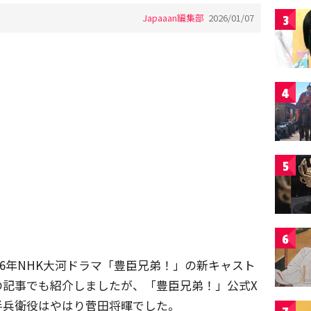
Japaaan編集部
2026/01/07
3
4
5
6
26年NHK大河ドラマ「豊臣兄弟！」の新キャスト
nの記事でも紹介しましたが、「豊臣兄弟！」公式X
半兵衛役はやはり菅田将暉でした。