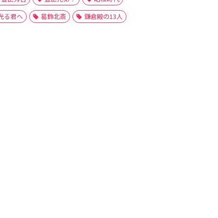
光る君へ
葛飾北斎
鎌倉殿の13人