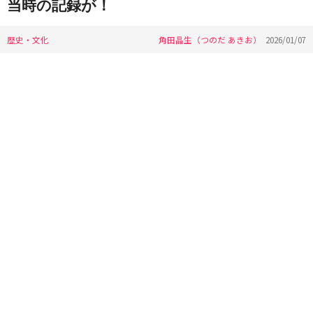
当時の記録が！
歴史・文化
角田晶生（つのだ あきお）
2026/01/07