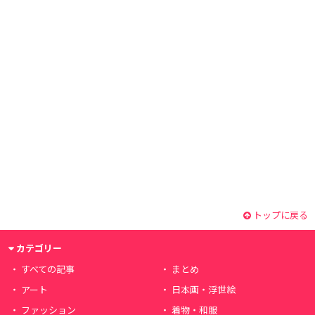
トップに戻る
カテゴリー
すべての記事
まとめ
アート
日本画・浮世絵
ファッション
着物・和服