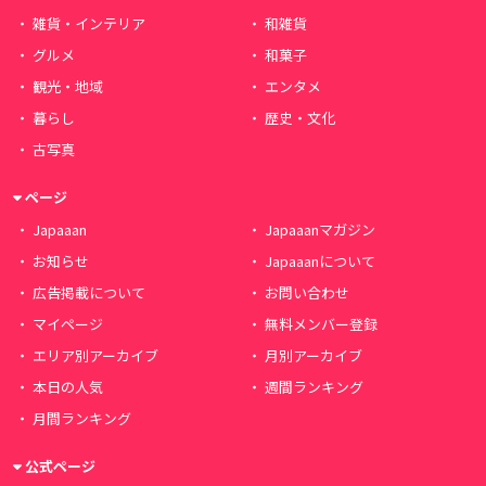
雑貨・インテリア
和雑貨
グルメ
和菓子
観光・地域
エンタメ
暮らし
歴史・文化
古写真
ページ
Japaaan
Japaaanマガジン
お知らせ
Japaaanについて
広告掲載について
お問い合わせ
マイページ
無料メンバー登録
エリア別アーカイブ
月別アーカイブ
本日の人気
週間ランキング
月間ランキング
公式ページ