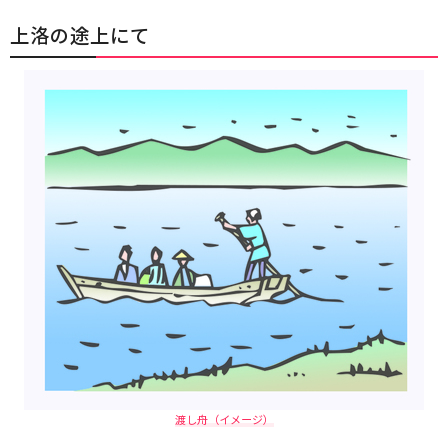
上洛の途上にて
渡し舟（イメージ）