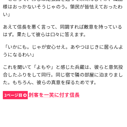
様はおっかないそうじゃのう。領民が皆怯えておったわ
い」
あえて信長を悪く言って、同調すれば敵意を持っている
はず。果たして彼らは口々に答えます。
「いかにも。じゃが安心せえ。あやつはじきに居らんよ
うになるわい」
これを聞いて「よもや」と感じた兵蔵は、彼らと意気投
合したふりをして同行。同じ宿で隣の部屋に泊まりまし
た。もちろん、彼らの真意を探るためです。
刺客を一笑に付す信長
2ページ目