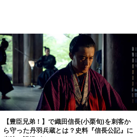
【豊臣兄弟！】で織田信長(小栗旬)を刺客か
ら守った丹羽兵蔵とは？史料『信長公記』に