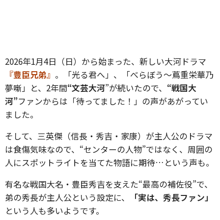
2026年1月4日（日）から始まった、新しい大河ドラマ
『豊臣兄弟』
。「光る君へ」、「べらぼう〜蔦重栄華乃
夢噺」と、2年間
“文芸大河
”が続いたので、
“戦国大
河”
ファンからは「待ってました！」の声があがってい
ました。
そして、三英傑（信長・秀吉・家康）が主人公のドラマ
は食傷気味なので、“センターの人物”ではなく、周囲の
人にスポットライトを当てた物語に期待…という声も。
有名な戦国大名・豊臣秀吉を支えた“最高の補佐役”で、
弟の秀長が主人公という設定に、
「実は、秀長ファン」
という人も多いようです。