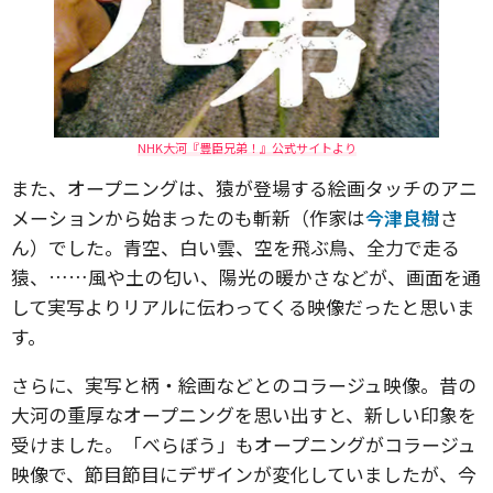
NHK大河『豊臣兄弟！』公式サイトより
また、オープニングは、猿が登場する絵画タッチのアニ
メーションから始まったのも斬新（作家は
今津良樹
さ
ん）でした。青空、白い雲、空を飛ぶ鳥、全力で走る
猿、……風や土の匂い、陽光の暖かさなどが、画面を通
して実写よりリアルに伝わってくる映像だったと思いま
す。
さらに、実写と柄・絵画などとのコラージュ映像。昔の
大河の重厚なオープニングを思い出すと、新しい印象を
受けました。「べらぼう」もオープニングがコラージュ
映像で、節目節目にデザインが変化していましたが、今