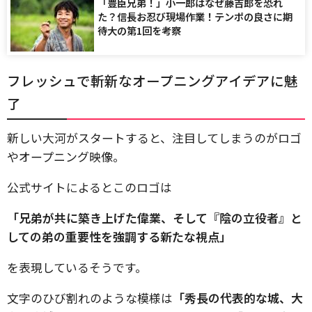
「豊臣兄弟！」小一郎はなぜ藤吉郎を恐れ
た？信長お忍び現場作業！テンポの良さに期
待大の第1回を考察
フレッシュで斬新なオープニングアイデアに魅
了
新しい大河がスタートすると、注目してしまうのがロゴ
やオープニング映像。
公式サイトによるとこのロゴは
「兄弟が共に築き上げた偉業、そして『陰の立役者』と
しての弟の重要性を強調する新たな視点」
を表現しているそうです。
文字のひび割れのような模様は
「秀長の代表的な城、大