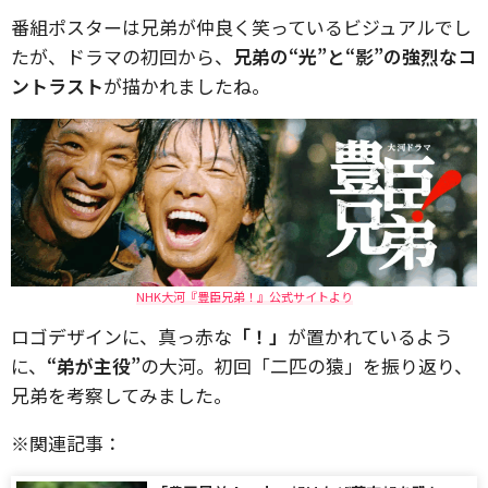
番組ポスターは兄弟が仲良く笑っているビジュアルでし
たが、ドラマの初回から、
兄弟の“光”と“影”の強烈なコ
ントラスト
が描かれましたね。
NHK大河『豊臣兄弟！』公式サイトより
ロゴデザインに、真っ赤な
「！」
が置かれているよう
に、
“弟が主役”
の大河。初回「二匹の猿」を振り返り、
兄弟を考察してみました。
※関連記事：