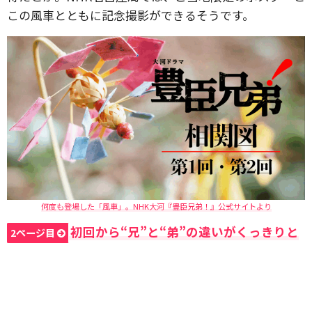
この風車とともに記念撮影ができるそうです。
何度も登場した「風車」。NHK大河『豊臣兄弟！』公式サイトより
初回から“兄”と“弟”の違いがくっきりと
2ページ目