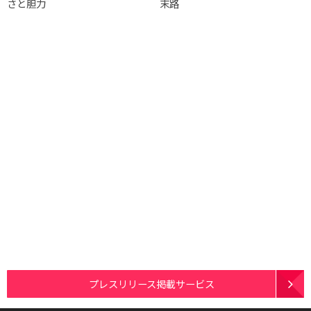
さと胆力
末路
プレスリリース掲載サービス