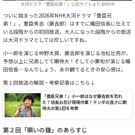
大河ドラマ「豊臣兄弟！」公式サイトより ©️NHK
ついに始まった2026年NHK大河ドラマ「豊臣兄
弟！」。豊臣秀吉（藤吉郎）はすでに織田信長に仕えて
いる段階からの初回放送。大人になった段階からの放送
は大河ドラマとしては珍しいですね。
小一郎を演じる仲野太賀、藤吉郎を演じる池松壮亮が、
予想以上に兄弟してて期待大！そして小栗旬が演じる織
田信長…なんでしょう、あの観てるときの安心感は。
第１回放送の解説・考察記事はこちら↓
「豊臣兄弟！」小一郎はなぜ藤吉郎を恐れ
た？信長お忍び現場作業！テンポの良さに期
待大の第1回を考察
第２回「願いの鐘」のあらすじ