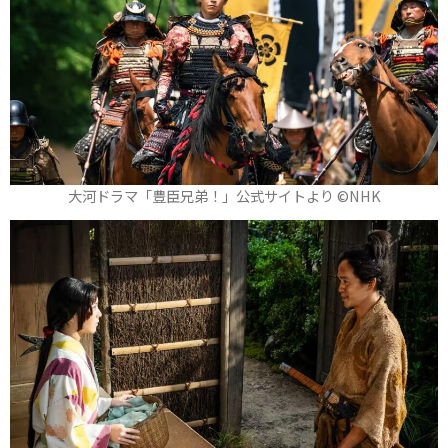
大河ドラマ「豊臣兄弟！」公式サイトより ©️NHK