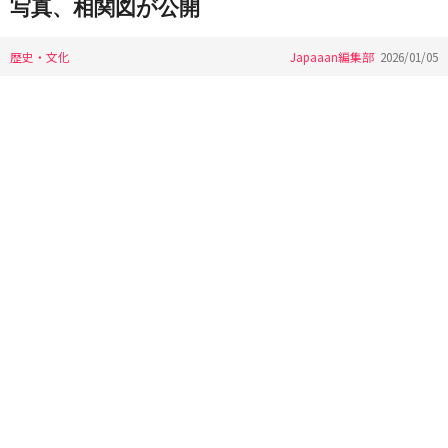
写真、相関図が公開
歴史・文化
Japaaan編集部
2026/01/05