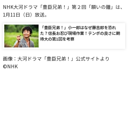
NHK大河ドラマ「豊臣兄弟！」第２回「願いの鐘」は、
1月11日（日）放送。
「豊臣兄弟！」小一郎はなぜ藤吉郎を恐れ
た？信長お忍び現場作業！テンポの良さに期
待大の第1回を考察
画像：大河ドラマ「豊臣兄弟！」公式サイトより
©️NHK