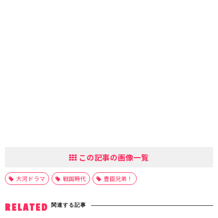
この記事の画像一覧
大河ドラマ
戦国時代
豊臣兄弟！
関連する記事
RELATED