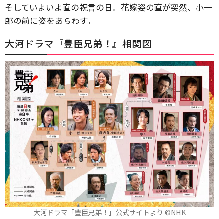
そしていよいよ直の祝言の日。花嫁姿の直が突然、小一
郎の前に姿をあらわす。
大河ドラマ『
豊臣兄弟！
』相関図
大河ドラマ「豊臣兄弟！」公式サイトより ©️NHK