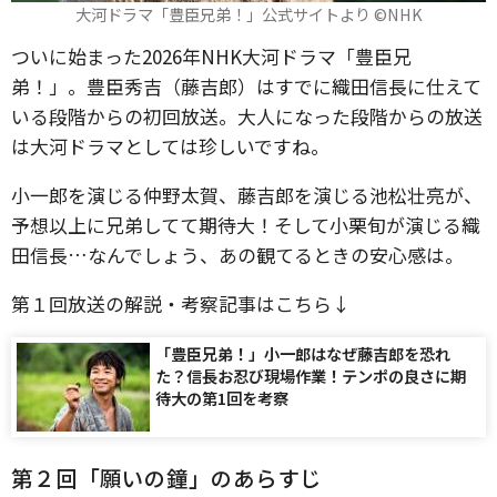
大河ドラマ「豊臣兄弟！」公式サイトより ©️NHK
ついに始まった2026年NHK大河ドラマ「豊臣兄
弟！」。豊臣秀吉（藤吉郎）はすでに織田信長に仕えて
いる段階からの初回放送。大人になった段階からの放送
は大河ドラマとしては珍しいですね。
小一郎を演じる仲野太賀、藤吉郎を演じる池松壮亮が、
予想以上に兄弟してて期待大！そして小栗旬が演じる織
田信長…なんでしょう、あの観てるときの安心感は。
第１回放送の解説・考察記事はこちら↓
「豊臣兄弟！」小一郎はなぜ藤吉郎を恐れ
た？信長お忍び現場作業！テンポの良さに期
待大の第1回を考察
第２回「願いの鐘」のあらすじ