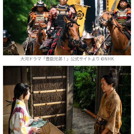
大河ドラマ「豊臣兄弟！」公式サイトより ©️NHK