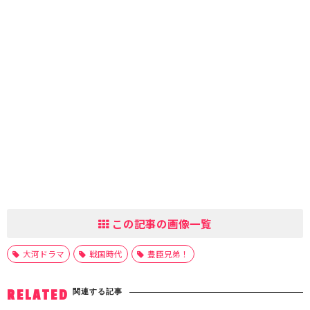
この記事の画像一覧
大河ドラマ
戦国時代
豊臣兄弟！
関連する記事
RELATED