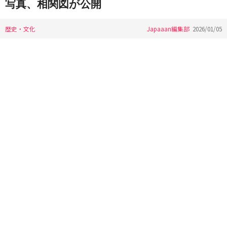
写真、相関図が公開
歴史・文化
Japaaan編集部
2026/01/05