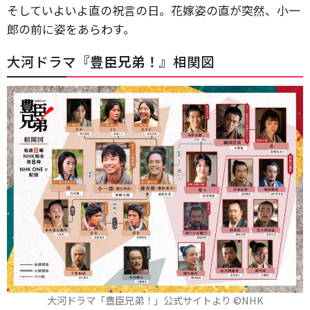
そしていよいよ直の祝言の日。花嫁姿の直が突然、小一
郎の前に姿をあらわす。
大河ドラマ『
豊臣兄弟！
』相関図
大河ドラマ「豊臣兄弟！」公式サイトより ©️NHK