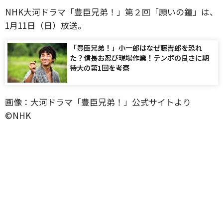
NHK大河ドラマ「豊臣兄弟！」第２回「願いの鐘」は、
1月11日（日）放送。
「豊臣兄弟！」小一郎はなぜ藤吉郎を恐れ
た？信長お忍び現場作業！テンポの良さに期
待大の第1回を考察
画像：大河ドラマ「豊臣兄弟！」公式サイトより
©️NHK