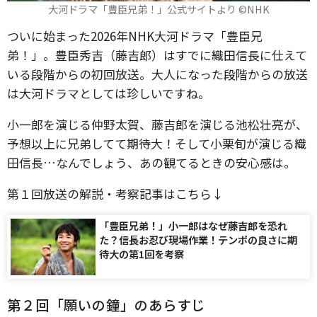
大河ドラマ「豊臣兄弟！」公式サイトより ©️NHK
ついに始まった2026年NHK大河ドラマ「豊臣兄
弟！」。豊臣秀吉（藤吉郎）はすでに織田信長に仕えて
いる段階からの初回放送。大人になった段階からの放送
は大河ドラマとしては珍しいですね。
小一郎を演じる仲野太賀、藤吉郎を演じる池松壮亮が、
予想以上に兄弟してて期待大！そして小栗旬が演じる織
田信長…なんでしょう、あの観てるときの安心感は。
第１回放送の解説・考察記事はこちら↓
「豊臣兄弟！」小一郎はなぜ藤吉郎を恐れ
た？信長お忍び現場作業！テンポの良さに期
待大の第1回を考察
第２回「願いの鐘」のあらすじ