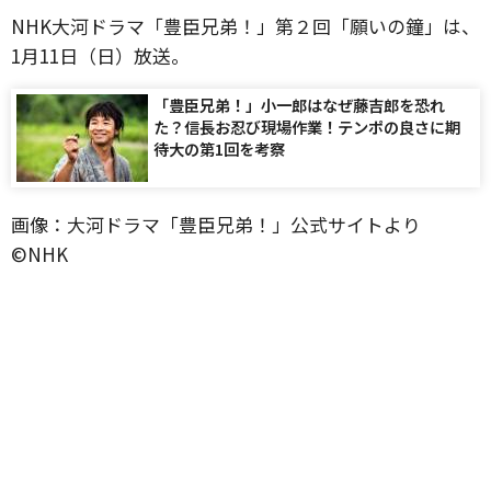
NHK大河ドラマ「豊臣兄弟！」第２回「願いの鐘」は、
1月11日（日）放送。
「豊臣兄弟！」小一郎はなぜ藤吉郎を恐れ
た？信長お忍び現場作業！テンポの良さに期
待大の第1回を考察
画像：大河ドラマ「豊臣兄弟！」公式サイトより
©️NHK