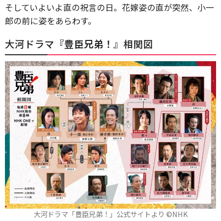
そしていよいよ直の祝言の日。花嫁姿の直が突然、小一
郎の前に姿をあらわす。
大河ドラマ『
豊臣兄弟！
』相関図
大河ドラマ「豊臣兄弟！」公式サイトより ©️NHK