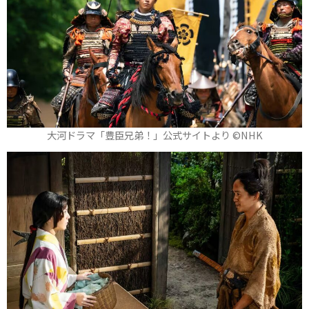
大河ドラマ「豊臣兄弟！」公式サイトより ©️NHK