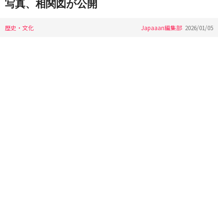
写真、相関図が公開
歴史・文化
Japaaan編集部
2026/01/05