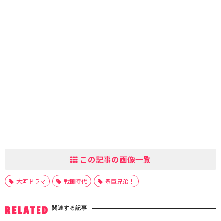
この記事の画像一覧
大河ドラマ
戦国時代
豊臣兄弟！
関連する記事
RELATED