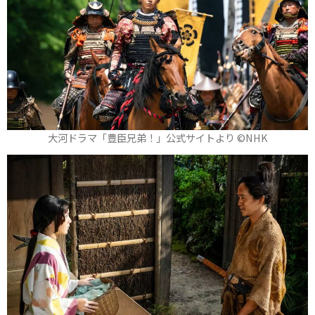
大河ドラマ「豊臣兄弟！」公式サイトより ©️NHK