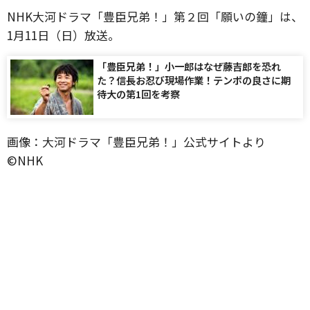
NHK大河ドラマ「豊臣兄弟！」第２回「願いの鐘」は、
1月11日（日）放送。
「豊臣兄弟！」小一郎はなぜ藤吉郎を恐れ
た？信長お忍び現場作業！テンポの良さに期
待大の第1回を考察
画像：大河ドラマ「豊臣兄弟！」公式サイトより
©️NHK