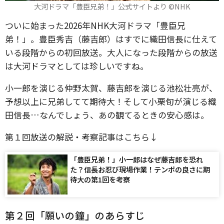
大河ドラマ「豊臣兄弟！」公式サイトより ©️NHK
ついに始まった2026年NHK大河ドラマ「豊臣兄
弟！」。豊臣秀吉（藤吉郎）はすでに織田信長に仕えて
いる段階からの初回放送。大人になった段階からの放送
は大河ドラマとしては珍しいですね。
小一郎を演じる仲野太賀、藤吉郎を演じる池松壮亮が、
予想以上に兄弟してて期待大！そして小栗旬が演じる織
田信長…なんでしょう、あの観てるときの安心感は。
第１回放送の解説・考察記事はこちら↓
「豊臣兄弟！」小一郎はなぜ藤吉郎を恐れ
た？信長お忍び現場作業！テンポの良さに期
待大の第1回を考察
第２回「願いの鐘」のあらすじ