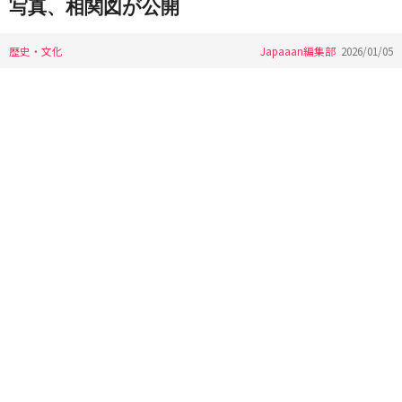
写真、相関図が公開
歴史・文化
Japaaan編集部
2026/01/05