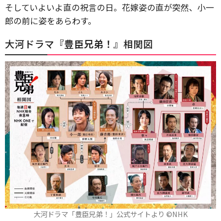
そしていよいよ直の祝言の日。花嫁姿の直が突然、小一
郎の前に姿をあらわす。
大河ドラマ『
豊臣兄弟！
』相関図
大河ドラマ「豊臣兄弟！」公式サイトより ©️NHK