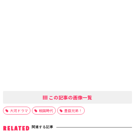
この記事の画像一覧
大河ドラマ
戦国時代
豊臣兄弟！
関連する記事
RELATED