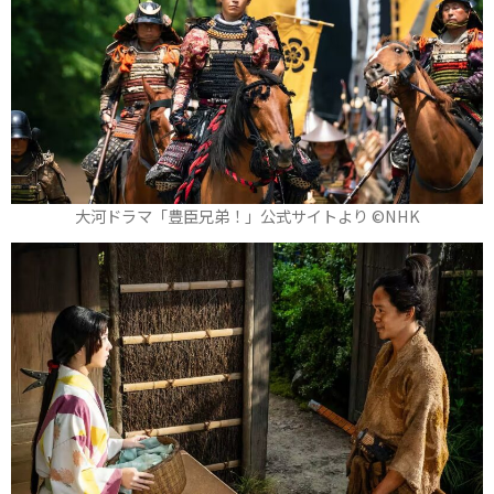
大河ドラマ「豊臣兄弟！」公式サイトより ©️NHK