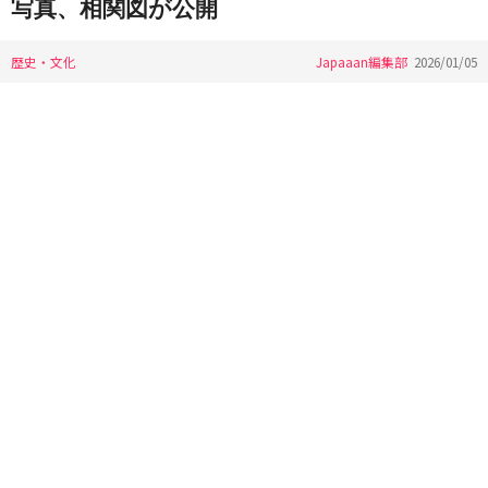
写真、相関図が公開
歴史・文化
Japaaan編集部
2026/01/05