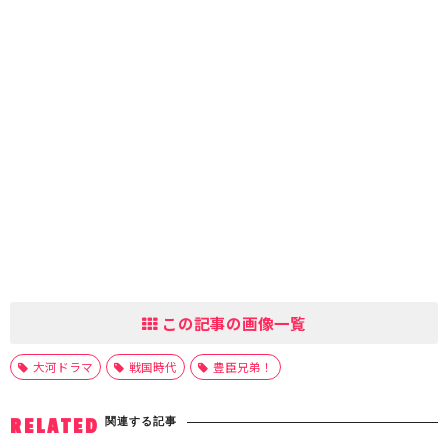
この記事の画像一覧
大河ドラマ
戦国時代
豊臣兄弟！
関連する記事
RELATED