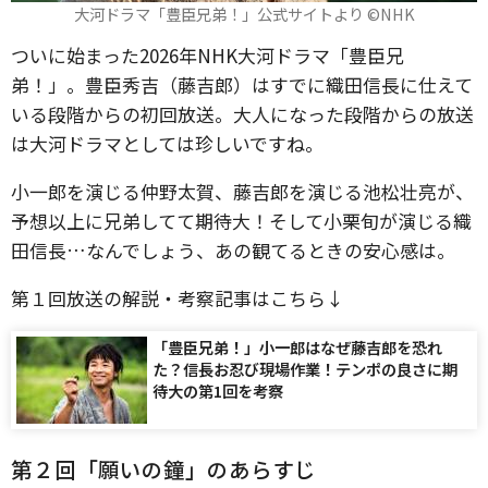
大河ドラマ「豊臣兄弟！」公式サイトより ©️NHK
ついに始まった2026年NHK大河ドラマ「豊臣兄
弟！」。豊臣秀吉（藤吉郎）はすでに織田信長に仕えて
いる段階からの初回放送。大人になった段階からの放送
は大河ドラマとしては珍しいですね。
小一郎を演じる仲野太賀、藤吉郎を演じる池松壮亮が、
予想以上に兄弟してて期待大！そして小栗旬が演じる織
田信長…なんでしょう、あの観てるときの安心感は。
第１回放送の解説・考察記事はこちら↓
「豊臣兄弟！」小一郎はなぜ藤吉郎を恐れ
た？信長お忍び現場作業！テンポの良さに期
待大の第1回を考察
第２回「願いの鐘」のあらすじ