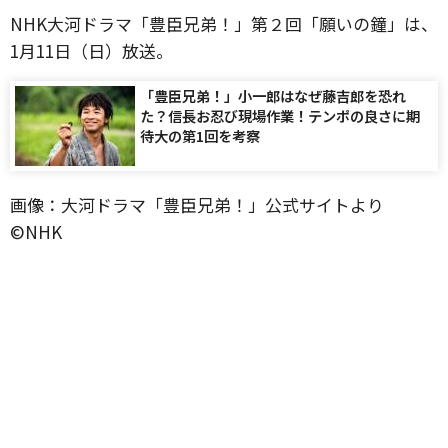
NHK大河ドラマ「豊臣兄弟！」第２回「願いの鐘」は、
1月11日（日）放送。
「豊臣兄弟！」小一郎はなぜ藤吉郎を恐れ
た？信長お忍び現場作業！テンポの良さに期
待大の第1回を考察
画像：大河ドラマ「豊臣兄弟！」公式サイトより
©️NHK