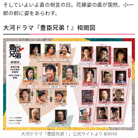
そしていよいよ直の祝言の日。花嫁姿の直が突然、小一
郎の前に姿をあらわす。
大河ドラマ『
豊臣兄弟！
』相関図
大河ドラマ「豊臣兄弟！」公式サイトより ©️NHK