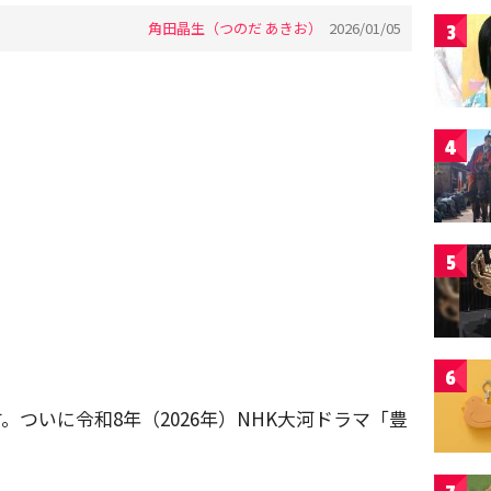
角田晶生（つのだ あきお）
2026/01/05
3
4
5
6
ついに令和8年（2026年）NHK大河ドラマ「豊