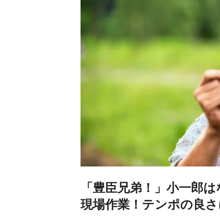
「豊臣兄弟！」小一郎は
現場作業！テンポの良さ