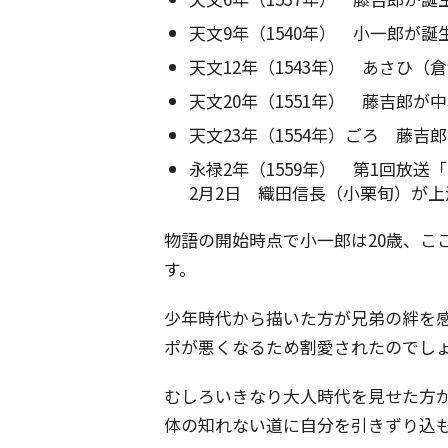
天文9年（1540年） 小一郎が誕
天文12年（1543年） あさひ
天文20年（1551年） 藤吉郎
天文23年（1554年）ごろ 藤
永禄2年（1559年） 第1回放送
2月2日 織田信長（小栗旬）が
物語の開始時点で小一郎は20歳、こ
す。
少年時代から描いた方が兄弟の絆を
ポが悪くなるため割愛されたのでし
むしろいきなり大人時代を見せた方
体の知れない道に自分を引きずり込