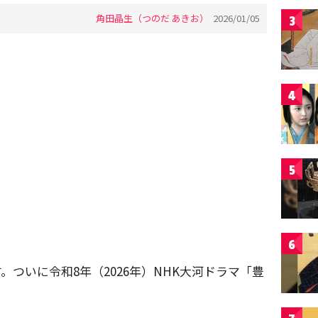
角田晶生（つのだ あきお）
2026/01/05
3
4
5
6
ついに令和8年（2026年）NHK大河ドラマ「豊