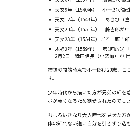
天文9年（1540年） 小一郎が誕
天文12年（1543年） あさひ
天文20年（1551年） 藤吉郎
天文23年（1554年）ごろ 藤
永禄2年（1559年） 第1回放送
2月2日 織田信長（小栗旬）が
物語の開始時点で小一郎は20歳、こ
す。
少年時代から描いた方が兄弟の絆を
ポが悪くなるため割愛されたのでし
むしろいきなり大人時代を見せた方
体の知れない道に自分を引きずり込