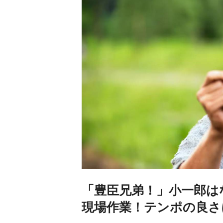
「豊臣兄弟！」小一郎は
現場作業！テンポの良さ