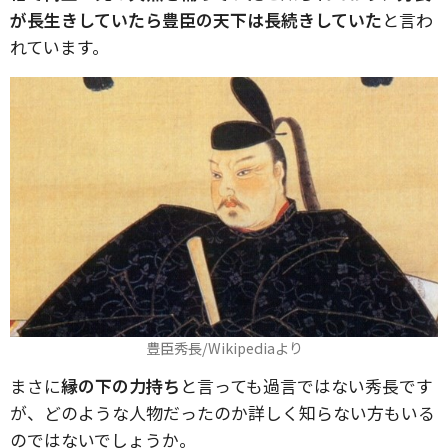
が長生きしていたら豊臣の天下は長続きしていた
と言わ
れています。
豊臣秀長/Wikipediaより
まさに
縁の下の力持ち
と言っても過言ではない秀長です
が、どのような人物だったのか詳しく知らない方もいる
のではないでしょうか。