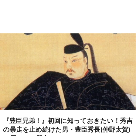
『豊臣兄弟！』初回に知っておきたい！秀吉
の暴走を止め続けた男・豊臣秀長(仲野太賀)