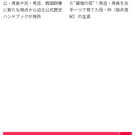
公・秀長や兄・秀吉、戦国群像
た“最強の母”！秀吉・秀長を女
に新たな視点から迫る公式歴史
手一つで育てた母・仲（坂井真
ハンドブックが発売
紀）の生涯