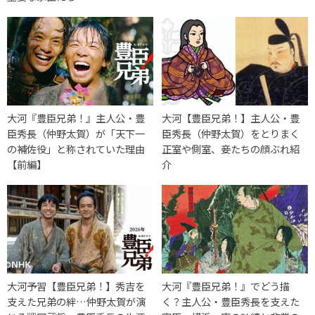
大河『豊臣兄弟！』主人公・豊
大河【豊臣兄弟！】主人公・豊
臣秀長（仲野太賀）が「天下一
臣秀長（仲野太賀）をとりまく
の補佐役」と称されていた理由
正室や側室、妾たちの顔ぶれ紹
【前編】
介
大河予習【豊臣兄弟！】秀吉を
大河『豊臣兄弟！』でどう描
支えた兄弟の絆…仲野太賀が演
く？主人公・豊臣秀長を支えた