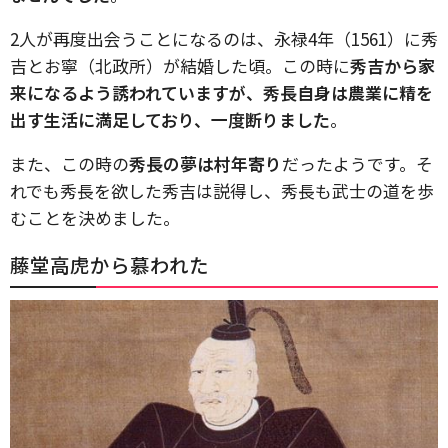
2人が再度出会うことになるのは、永禄4年（1561）に秀
吉とお寧（北政所）が結婚した頃。この時に
秀吉から家
来になるよう誘われていますが、秀長自身は農業に精を
出す生活に満足しており、一度断りました
。
また、この時の
秀長の夢は村年寄り
だったようです。そ
れでも秀長を欲した秀吉は説得し、秀長も武士の道を歩
むことを決めました。
藤堂高虎から慕われた