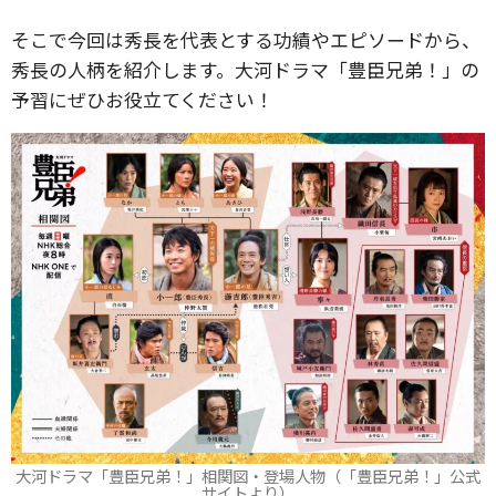
そこで今回は秀長を代表とする功績やエピソードから、
秀長の人柄を紹介します。大河ドラマ「豊臣兄弟！」の
予習にぜひお役立てください！
大河ドラマ「豊臣兄弟！」相関図・登場人物（「豊臣兄弟！」公式
サイトより）