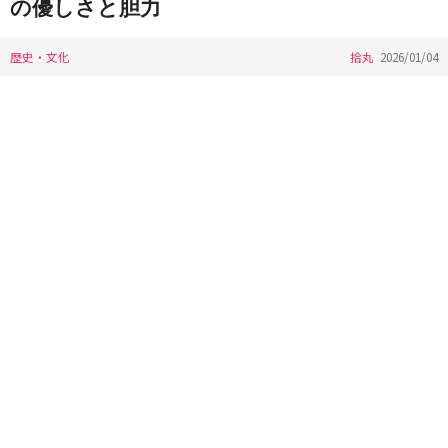
の優しさと胆力
歴史・文化
拾丸
2026/01/04