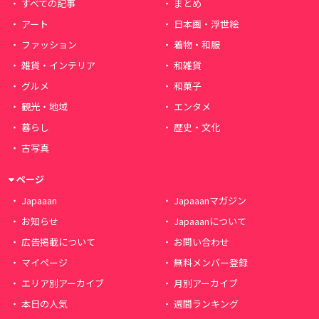
すべての記事
まとめ
アート
日本画・浮世絵
ファッション
着物・和服
雑貨・インテリア
和雑貨
グルメ
和菓子
観光・地域
エンタメ
暮らし
歴史・文化
古写真
ページ
Japaaan
Japaaanマガジン
お知らせ
Japaaanについて
広告掲載について
お問い合わせ
マイページ
無料メンバー登録
エリア別アーカイブ
月別アーカイブ
本日の人気
週間ランキング