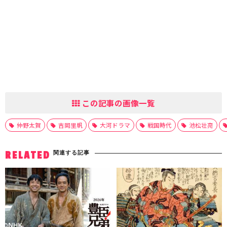
この記事の画像一覧
仲野太賀
吉岡里帆
大河ドラマ
戦国時代
池松壮亮
関連する記事
RELATED