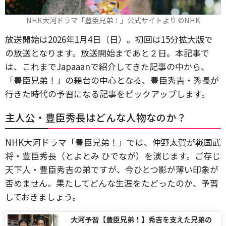
NHK大河ドラマ「豊臣兄弟！」公式サイトより ©NHK
放送開始は2026年1月4日（日）。初回は15分拡大版で
の放送となります。放送開始まであと２日。本記事で
は、これまでJapaaanで紹介してきた記事の中から、
「豊臣兄弟！」の舞台の中心となる、豊臣秀吉・秀長が
行きた時代の予習になる記事をピックアップします。
主人公・豊臣秀長はどんな人物なのか？
NHK大河ドラマ「豊臣兄弟！」では、仲野太賀が戦国武
将・豊臣秀長（とよとみ ひでなが）を演じます。ご存じ
天下人・豊臣秀吉の弟ですが、今ひとつ影が薄い印象が
否めません。果たしてどんな生涯をたどったのか、予習
しておきましょう。
大河予習【豊臣兄弟！】秀吉を支えた兄弟の