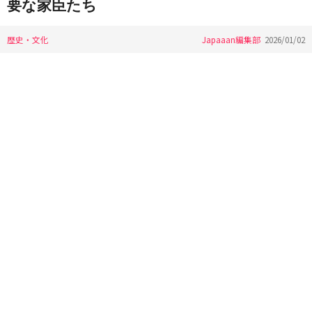
要な家臣たち
歴史・文化
Japaaan編集部
2026/01/02