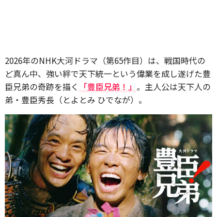
2026年のNHK大河ドラマ（第65作目）は、戦国時代の
ど真ん中、強い絆で天下統一という偉業を成し遂げた豊
臣兄弟の奇跡を描く
「豊臣兄弟！」
。主人公は天下人の
弟・豊臣秀長（とよとみ ひでなが）。