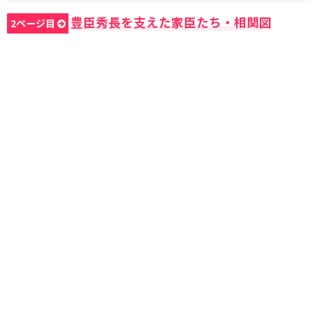
豊臣秀長を支えた家臣たち・相関図
2ページ目