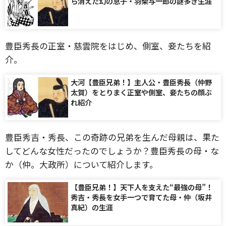
ら消えた幻の息子・羽柴与一郎の謎多き生涯
豊臣秀長の正室・慈雲院をはじめ、側室、妾たちを紹
介。
大河【豊臣兄弟！】主人公・豊臣秀長（仲野
太賀）をとりまく正室や側室、妾たちの顔ぶ
れ紹介
豊臣秀吉・秀長、この奇跡の兄弟を生んだ母親は、果た
してどんな女性だったのでしょうか？豊臣秀長の母・な
か（仲。大政所）について紹介します。
【豊臣兄弟！】天下人を支えた“最強の母”！
秀吉・秀長を女手一つで育てた母・仲（坂井
真紀）の生涯