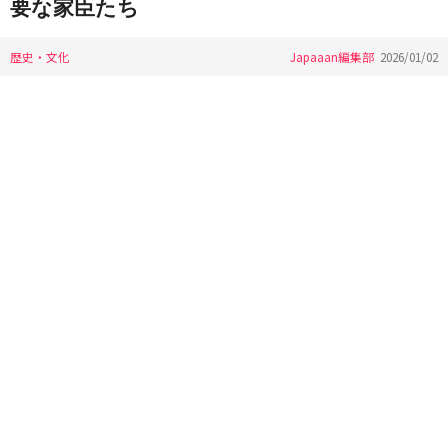
要な家臣たち
歴史・文化
Japaaan編集部
2026/01/02