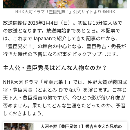
NHK大河ドラマ「豊臣兄弟！」公式サイトより ©NHK
放送開始は2026年1月4日（日）。初回は15分拡大版で
の放送となります。放送開始まであと２日。本記事で
は、これまでJapaaanで紹介してきた記事の中から、
「豊臣兄弟！」の舞台の中心となる、豊臣秀吉・秀長が
行きた時代の予習になる記事をピックアップします。
主人公・豊臣秀長はどんな人物なのか？
NHK大河ドラマ「豊臣兄弟！」では、仲野太賀が戦国武
将・豊臣秀長（とよとみ ひでなが）を演じます。ご存じ
天下人・豊臣秀吉の弟ですが、今ひとつ影が薄い印象が
否めません。果たしてどんな生涯をたどったのか、予習
しておきましょう。
大河予習【豊臣兄弟！】秀吉を支えた兄弟の