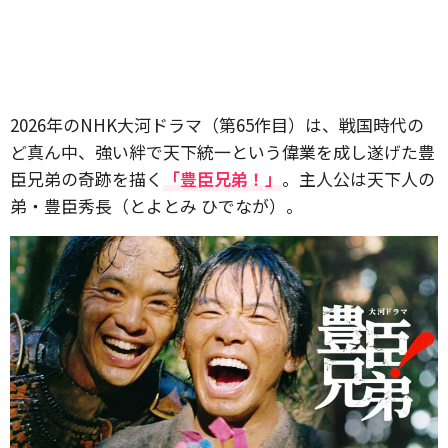
2026年のNHK大河ドラマ（第65作目）は、戦国時代の
ど真ん中、強い絆で天下統一という偉業を成し遂げた豊
臣兄弟の奇跡を描く
「豊臣兄弟！」
。主人公は天下人の
弟・豊臣秀長（とよとみ ひでなが）。