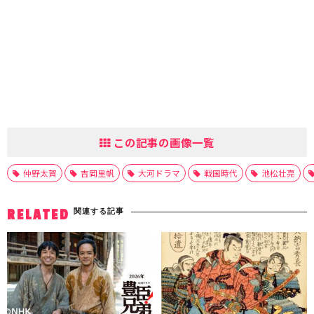
この記事の画像一覧
仲野太賀
吉岡里帆
大河ドラマ
戦国時代
池松壮亮
関連する記事
RELATED