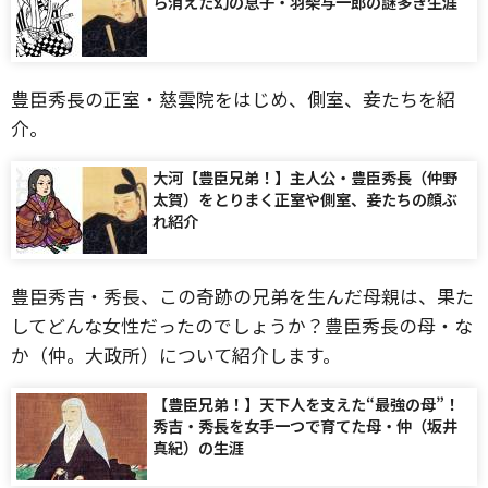
ら消えた幻の息子・羽柴与一郎の謎多き生涯
豊臣秀長の正室・慈雲院をはじめ、側室、妾たちを紹
介。
大河【豊臣兄弟！】主人公・豊臣秀長（仲野
太賀）をとりまく正室や側室、妾たちの顔ぶ
れ紹介
豊臣秀吉・秀長、この奇跡の兄弟を生んだ母親は、果た
してどんな女性だったのでしょうか？豊臣秀長の母・な
か（仲。大政所）について紹介します。
【豊臣兄弟！】天下人を支えた“最強の母”！
秀吉・秀長を女手一つで育てた母・仲（坂井
真紀）の生涯