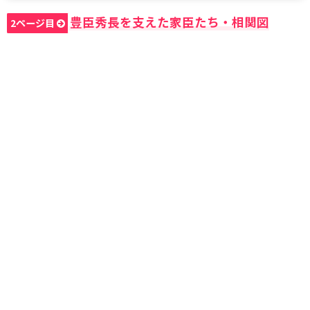
豊臣秀長を支えた家臣たち・相関図
2ページ目