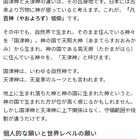
国津神と天津神の違いは、その出身地です。日本には古
来より万物に神が宿っていると考えます。これが、
「八
百神（やおよろず）信仰」
です。
その中でも、自然界で生まれ、そのまま住んでいる神々
を「国津神」。神の国で天照大神（あまてらすおおみか
み）から生まれ、神の国である高天原（たかまがはら）
に住んでいる神々を、「天津神」と呼びます。
国津神は、いわゆる自然神です。
天津神は、天皇家のルーツとも言われます。
地上に生まれ落ちた神と神の国に生まれた神というと、
神の国で生まれた方が位が高く感じるかもしれません。
しかし国津神と天津神に上下関係はなく、守備範囲や役
割が違うだけです。
個人的な願いと世界レベルの願い