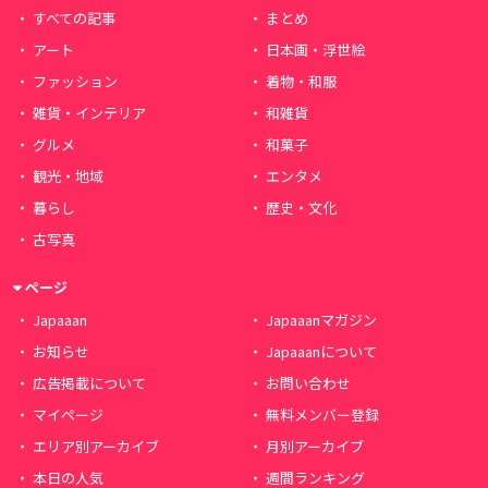
すべての記事
まとめ
アート
日本画・浮世絵
ファッション
着物・和服
雑貨・インテリア
和雑貨
グルメ
和菓子
観光・地域
エンタメ
暮らし
歴史・文化
古写真
ページ
Japaaan
Japaaanマガジン
お知らせ
Japaaanについて
広告掲載について
お問い合わせ
マイページ
無料メンバー登録
エリア別アーカイブ
月別アーカイブ
本日の人気
週間ランキング