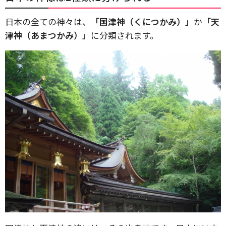
日本の全ての神々は、
「国津神（くにつかみ）」
か
「天
津神（あまつかみ）」
に分類されます。