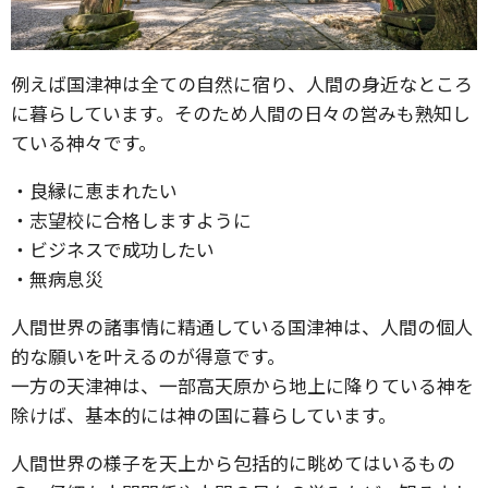
例えば国津神は全ての自然に宿り、人間の身近なところ
に暮らしています。そのため人間の日々の営みも熟知し
ている神々です。
・良縁に恵まれたい
・志望校に合格しますように
・ビジネスで成功したい
・無病息災
人間世界の諸事情に精通している国津神は、人間の個人
的な願いを叶えるのが得意です。
一方の天津神は、一部高天原から地上に降りている神を
除けば、基本的には神の国に暮らしています。
人間世界の様子を天上から包括的に眺めてはいるもの