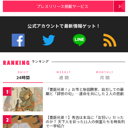
プレスリリース掲載サービス
公式アカウントで最新情報ゲット！
ランキング
RANKING
DAILY
WEEKLY
MONTHLY
24時間
週 間
月 間
『豊臣兄弟！』お市と柴田勝家、自刃しての最
1
期と「辞世の句」…運命を共にした２人の悲劇
【豊臣兄弟！】秀吉は本当に「女狂い」だった
2
のか？ 天下人を彩った11人の側室たちを時系列
で一挙紹介