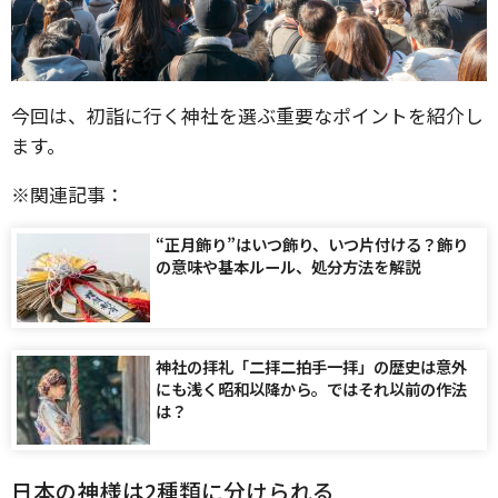
今回は、初詣に行く神社を選ぶ重要なポイントを紹介し
ます。
※関連記事：
“正月飾り”はいつ飾り、いつ片付ける？飾り
の意味や基本ルール、処分方法を解説
神社の拝礼「二拝二拍手一拝」の歴史は意外
にも浅く昭和以降から。ではそれ以前の作法
は？
日本の神様は2種類に分けられる