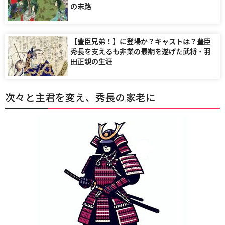
の末路
【豊臣兄弟！】に登場か？キャストは？豊臣
秀長を支えるも非業の最期を遂げた武将・羽
田正親の生涯
次々と主君を変え、秀長の家老に