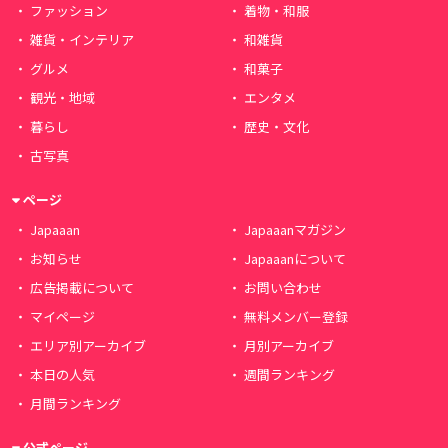
ファッション
着物・和服
雑貨・インテリア
和雑貨
グルメ
和菓子
観光・地域
エンタメ
暮らし
歴史・文化
古写真
ページ
Japaaan
Japaaanマガジン
お知らせ
Japaaanについて
広告掲載について
お問い合わせ
マイページ
無料メンバー登録
エリア別アーカイブ
月別アーカイブ
本日の人気
週間ランキング
月間ランキング
公式ページ