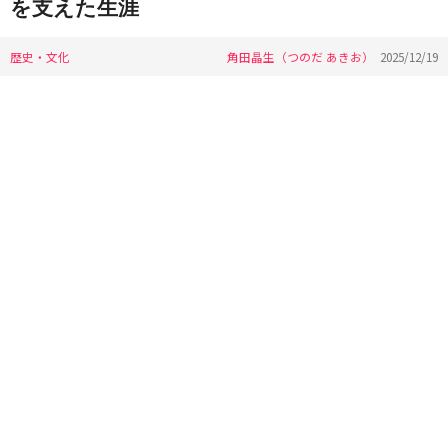
を支えた生涯
歴史・文化
角田晶生（つのだ あきお）
2025/12/19