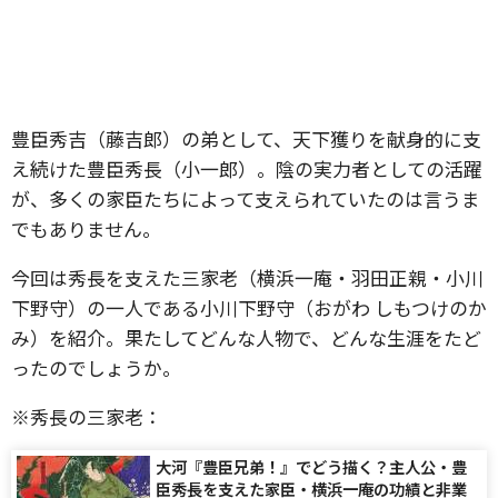
豊臣秀吉（藤吉郎）の弟として、天下獲りを献身的に支
え続けた豊臣秀長（小一郎）。陰の実力者としての活躍
が、多くの家臣たちによって支えられていたのは言うま
でもありません。
今回は秀長を支えた三家老（横浜一庵・羽田正親・小川
下野守）の一人である小川下野守（おがわ しもつけのか
み）を紹介。果たしてどんな人物で、どんな生涯をたど
ったのでしょうか。
※秀長の三家老：
大河『豊臣兄弟！』でどう描く？主人公・豊
臣秀長を支えた家臣・横浜一庵の功績と非業