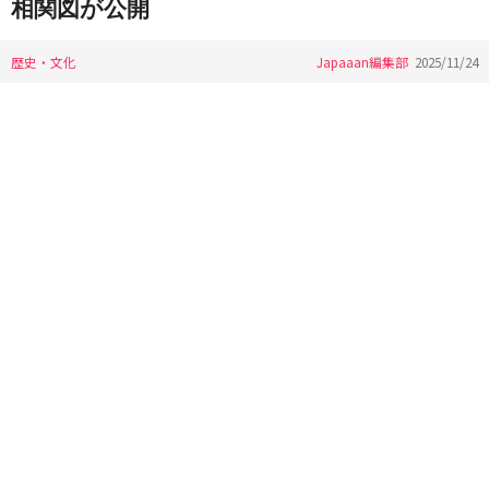
相関図が公開
歴史・文化
Japaaan編集部
2025/11/24