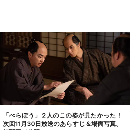
「べらぼう」２人のこの姿が見たかった！
次回11月30日放送のあらすじ＆場面写真、