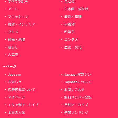
すべての記事
まとめ
アート
日本画・浮世絵
ファッション
着物・和服
雑貨・インテリア
和雑貨
グルメ
和菓子
観光・地域
エンタメ
暮らし
歴史・文化
古写真
ページ
Japaaan
Japaaanマガジン
お知らせ
Japaaanについて
広告掲載について
お問い合わせ
マイページ
無料メンバー登録
エリア別アーカイブ
月別アーカイブ
本日の人気
週間ランキング