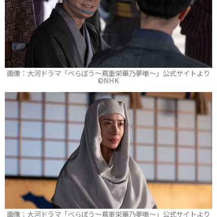
画像：大河ドラマ「べらぼう～蔦重栄華乃夢噺～」公式サイトより
©️NHK
画像：大河ドラマ「べらぼう～蔦重栄華乃夢噺～」公式サイトより