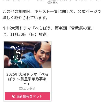
©️NHK
この他の相関図、キャスト一覧に関して、公式ページで
詳しく紹介されています。
NHK大河ドラマ「べらぼう」第46話「曽我祭の変」
は、11月30日（日）放送。
2025年大河ドラマ「べら
ぼう ～蔦重栄華乃夢噺
～」
エンタメ
最新情報をゲット