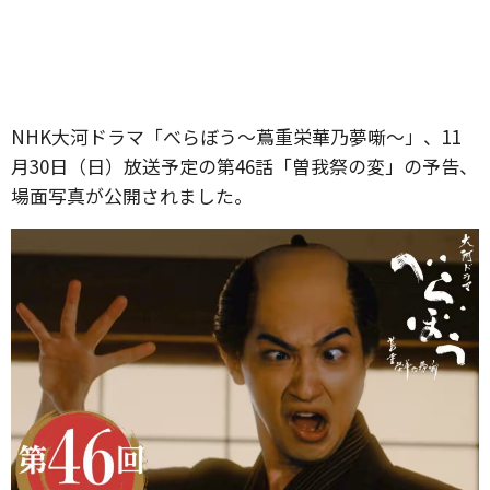
NHK大河ドラマ「べらぼう〜蔦重栄華乃夢噺〜」、11
月30日（日）放送予定の第46話「曽我祭の変」の予告、
場面写真が公開されました。