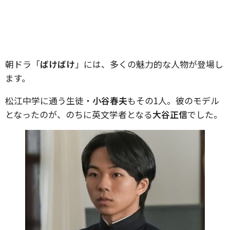
朝ドラ「
ばけばけ
」には、多くの魅力的な人物が登場し
ます。
松江中学に通う生徒・
小谷春夫
もその1人。彼のモデル
となったのが、のちに英文学者となる
大谷正信
でした。