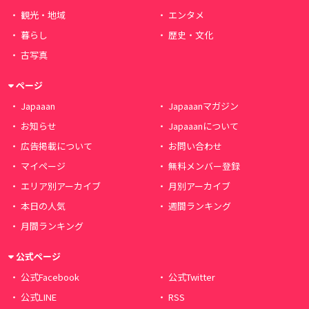
観光・地域
エンタメ
暮らし
歴史・文化
古写真
ページ
Japaaan
Japaaanマガジン
お知らせ
Japaaanについて
広告掲載について
お問い合わせ
マイページ
無料メンバー登録
エリア別アーカイブ
月別アーカイブ
本日の人気
週間ランキング
月間ランキング
公式ページ
公式Facebook
公式Twitter
公式LINE
RSS