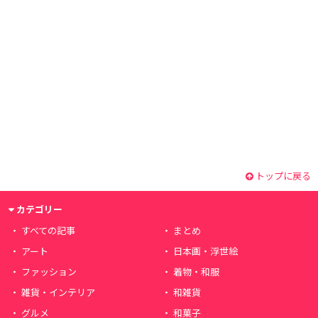
トップに戻る
カテゴリー
すべての記事
まとめ
アート
日本画・浮世絵
ファッション
着物・和服
雑貨・インテリア
和雑貨
グルメ
和菓子