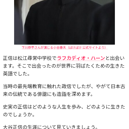
下川恭平さんが演じる小谷春夫（ばけばけ 公式サイトより）
正信は松江尋常中学校で
ラフカディオ・ハーン
と出会い
ます。そこで出会ったのが世界に羽ばたくための生きた
英語でした。
当時の最先端教育に触れた政信でしたが、やがて日本古
来の伝統である俳諧にも造詣を深めます。
史実の正信はどのような人生を歩み、どのように生きた
のでしょうか。
大谷正信の生涯について見ていきましょう。