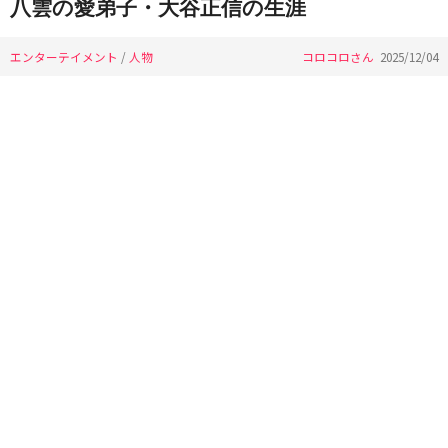
八雲の愛弟子・大谷正信の生涯
エンターテイメント
/
人物
コロコロさん
2025/12/04