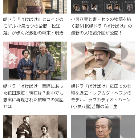
朝ドラ『ばけばけ』ヒロインの
小泉八雲と妻・セツの物語を描
モデル 小泉セツの故郷「松江
く新NHK朝ドラ『ばけばけ』の
藩」が歩んだ激動の幕末・明治
最新の人物紹介図が公開！
朝ドラ「ばけばけ」実際にあっ
朝ドラ「ばけばけ」母国での壮
た花田旅館！現在は？劇中でも
絶な過去…レフカダ・ヘブンの
忠実に再現された旅館での実話
モデル、ラフカディオ・ハーン
とは
(小泉八雲)苦難の前半生