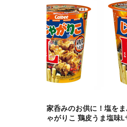
家呑みのお供に！塩をま
ゃがりこ 鶏皮うま塩味