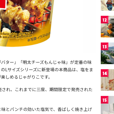
12
13
がバター」「明太チーズもんじゃ味」が定番の味
のLサイズシリーズに新登場の本商品は、塩をま
14
が楽しめるじゃがりこです。
発売され、これまでに三度、期間限定で発売された
15
ま味とパンチの効いた塩気で、香ばしく焼き上げ