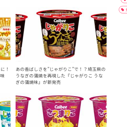
」に！
あの香ばしさを”じゃがりこ”で！？埼玉県の
が味
うなぎの蒲焼を再現した『じゃがりこ うな
ぎの蒲焼味』が新発売