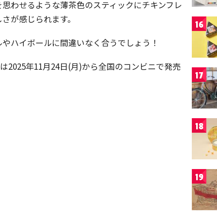
を思わせるような薄茶色のスティックにチキンフレ
しさが感じられます。
16
ルやハイボールに間違いなく合うでしょう！
2025年11月24日(月)から全国のコンビニで発売
17
18
19