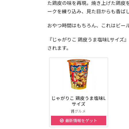
た鶏皮の味を再現。焼き上げた鶏皮
ークを練り込み、見た目からも香ば
おやつ時間はもちろん、これはビー
『じゃがりこ 鶏皮うま塩味Lサイズ』は
されます。
じゃがりこ 鶏皮うま塩味L
サイズ
グルメ
最新情報をゲット