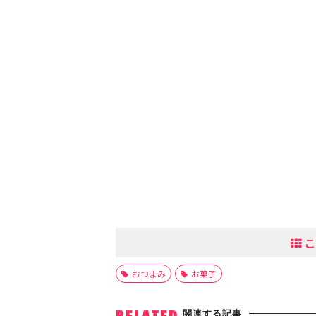
こ
おつまみ
お菓子
関連する記事