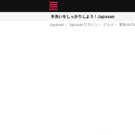
手洗いをしっかりしよう！Japaaan
Japaaan
Japaaanマガジン
グルメ
家呑みの