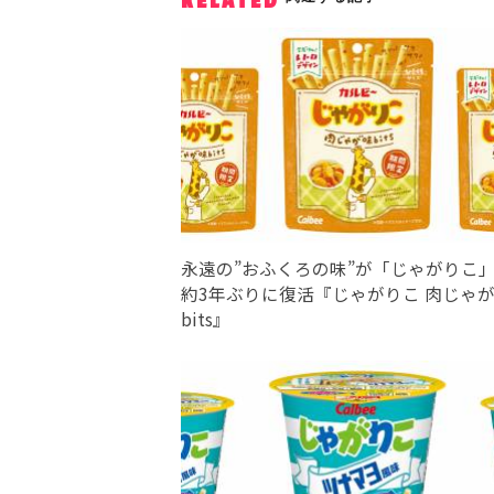
RELATED
永遠の”おふくろの味”が「じゃがりこ
約3年ぶりに復活『じゃがりこ 肉じゃ
bits』