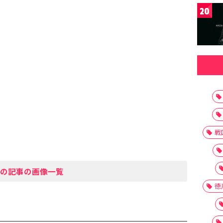
20
戦
の記事の画像一覧
徳