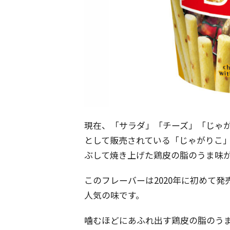
現在、「サラダ」「チーズ」「じゃ
として販売されている「じゃがりこ」
ぶして焼き上げた鶏皮の脂のうま味
このフレーバーは2020年に初めて
人気の味です。
噛むほどにあふれ出す鶏皮の脂のう