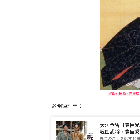
豊臣秀長像・奈良県大
※関連記事：
大河予習【豊臣兄
戦国武将・豊臣秀
来年のことを話すと