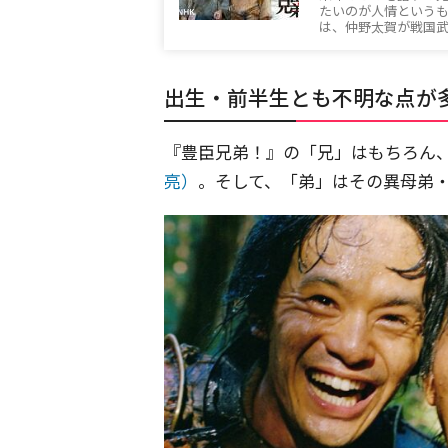
たいのが人情というも
は、仲野太賀が戦国
出生・前半生とも不明な点が
『豊臣兄弟！』の「兄」はもちろん
亮）
。そして、「弟」はその異母弟