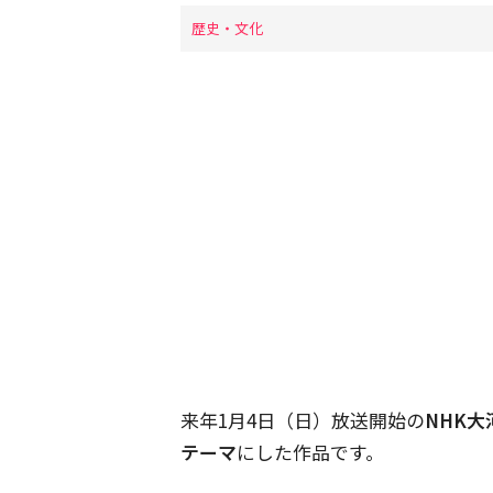
歴史・文化
来年1月4日（日）放送開始の
NHK
テーマ
にした作品です。