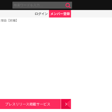
ログイン
メンバー登録
た理由【前編】
プレスリリース掲載サービス