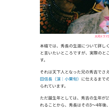
大河ドラマ
本稿では、秀長の生涯について詳し
と言いたいところですが、実際のと
す。
それは天下人となった兄の秀吉でさえ
田信長（演：小栗旬）
に仕えるまで
られています。
ただ誕生年としては、秀吉の生年が15
れることから、秀長はその3〜4年後、