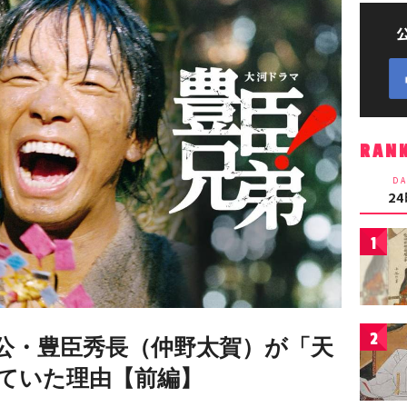
RAN
DA
2
1
2
公・豊臣秀長（仲野太賀）が「天
ていた理由【前編】