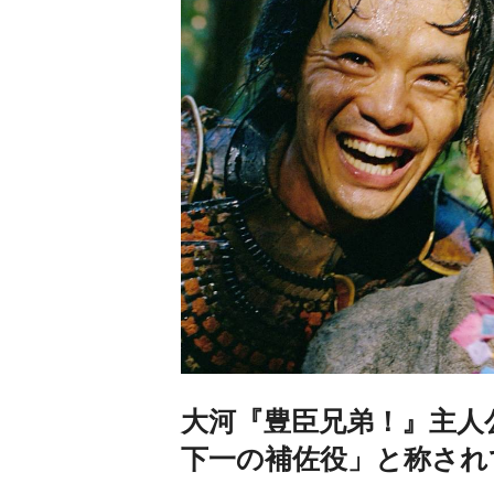
大河『豊臣兄弟！』主人
下一の補佐役」と称され