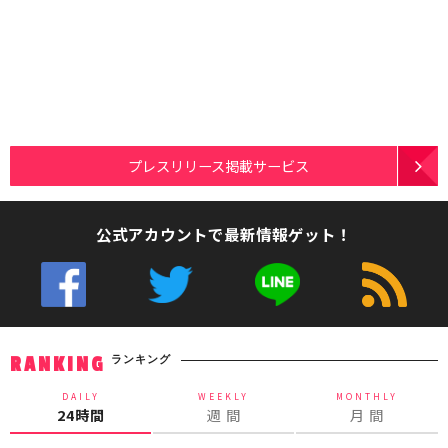
プレスリリース掲載サービス
公式アカウントで最新情報ゲット！
ランキング
RANKING
DAILY
WEEKLY
MONTHLY
24時間
週 間
月 間