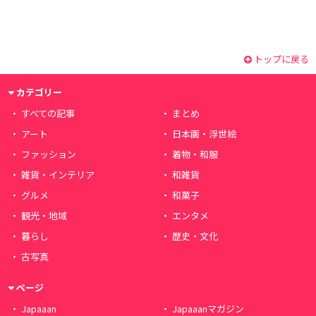
トップに戻る
カテゴリー
すべての記事
まとめ
アート
日本画・浮世絵
ファッション
着物・和服
雑貨・インテリア
和雑貨
グルメ
和菓子
観光・地域
エンタメ
暮らし
歴史・文化
古写真
ページ
Japaaan
Japaaanマガジン