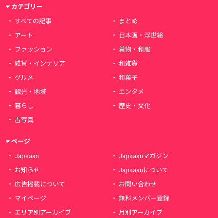
カテゴリー
すべての記事
まとめ
アート
日本画・浮世絵
ファッション
着物・和服
雑貨・インテリア
和雑貨
グルメ
和菓子
観光・地域
エンタメ
暮らし
歴史・文化
古写真
ページ
Japaaan
Japaaanマガジン
お知らせ
Japaaanについて
広告掲載について
お問い合わせ
マイページ
無料メンバー登録
エリア別アーカイブ
月別アーカイブ