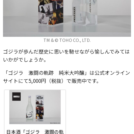
TM & © TOHO CO., LTD.
ゴジラが歩んだ歴史に思いを馳せながら愉しんでみては
いかがでしょうか。
「ゴジラ 激闘の軌跡 純米大吟醸」は公式オンライン
サイトにて5,000円（税抜）で販売中です。
日本酒「ゴジラ 激闘の軌