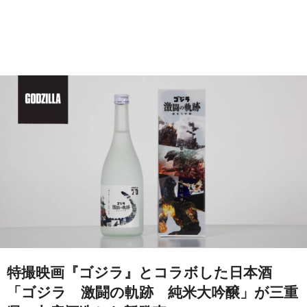
特撮映画『ゴジラ』とコラボした日本酒
「ゴジラ 激闘の軌跡 純米大吟醸」が三重