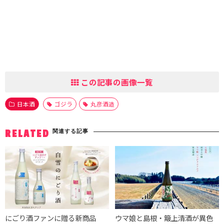
この記事の画像一覧
日本酒
ゴジラ
丸彦酒造
関連する記事
RELATED
にごり酒ファンに贈る新商品
ウマ娘と島根・簸上清酒が異色