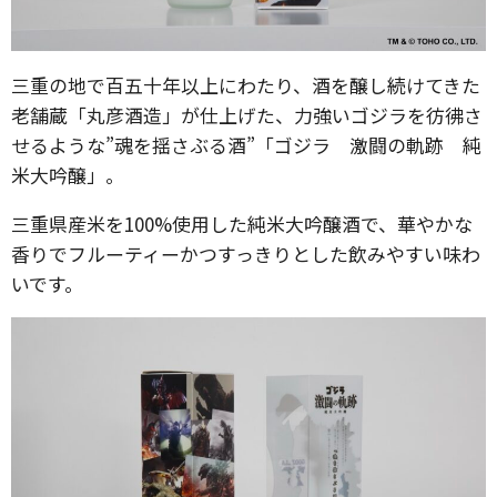
三重の地で百五十年以上にわたり、酒を醸し続けてきた
老舗蔵「丸彦酒造」が仕上げた、力強いゴジラを彷彿さ
せるような”魂を揺さぶる酒”「ゴジラ 激闘の軌跡 純
米大吟醸」。
三重県産米を100%使用した純米大吟醸酒で、華やかな
香りでフルーティーかつすっきりとした飲みやすい味わ
いです。