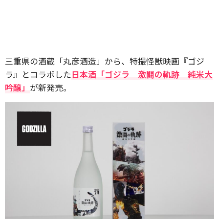
三重県の酒蔵「丸彦酒造」から、特撮怪獣映画『ゴジ
ラ』とコラボした
日本酒「ゴジラ 激闘の軌跡 純米大
吟醸」
が新発売。