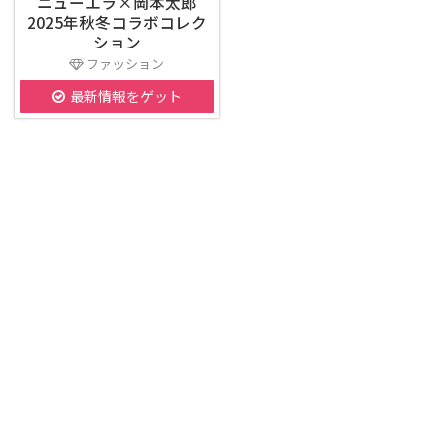
ニューエラ×岡本太郎
2025年秋冬コラボコレク
ション
ファッション
最新情報をゲット