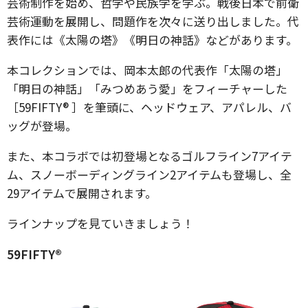
芸術制作を始め、哲学や民族学を学ぶ。戦後日本で前衛
芸術運動を展開し、問題作を次々に送り出しました。代
表作には《太陽の塔》《明日の神話》などがあります。
本コレクションでは、岡本太郎の代表作「太陽の塔」
「明日の神話」「みつめあう愛」をフィーチャーした
［59FIFTY® ］を筆頭に、ヘッドウェア、アパレル、バ
ッグが登場。
また、本コラボでは初登場となるゴルフライン7アイテ
ム、スノーボーディングライン2アイテムも登場し、全
29アイテムで展開されます。
ラインナップを見ていきましょう！
59FIFTY®