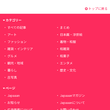
トップに戻る
カテゴリー
すべての記事
まとめ
アート
日本画・浮世絵
ファッション
着物・和服
雑貨・インテリア
和雑貨
グルメ
和菓子
観光・地域
エンタメ
暮らし
歴史・文化
古写真
ページ
Japaaan
Japaaanマガジン
お知らせ
Japaaanについて
広告掲載について
お問い合わせ