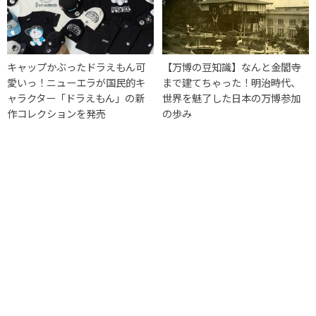
キャップかぶったドラえもん可
【万博の豆知識】なんと金閣寺
愛いっ！ニューエラが国民的キ
まで建てちゃった！明治時代、
ャラクター「ドラえもん」の新
世界を魅了した日本の万博参加
作コレクションを発売
の歩み