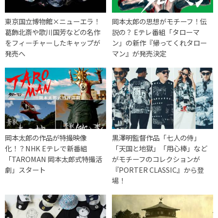
東京国立博物館×ニューエラ！
岡本太郎の思想がモチーフ！伝
葛飾北斎や歌川国芳などの名作
説の？ Eテレ番組「タローマ
をフィーチャーしたキャップが
ン」の新作『帰ってくれタロー
発売へ
マン』が発売決定
岡本太郎の作品が特撮映像
黒澤明監督作品「七人の侍」
化！？NHK Eテレで新番組
「天国と地獄」「用心棒」など
「TAROMAN 岡本太郎式特撮活
がモチーフのコレクションが
劇」スタート
『PORTER CLASSIC』から登
場！