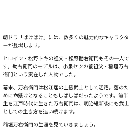
朝ドラ「ばけばけ」には、数多くの魅力的なキャラクタ
ーが登場します。
ヒロイン・松野トキの祖父・
松野勘右衛門
もその一人で
す。勘右衛門のモデルは、小泉セツの養祖父・稲垣万右
衛門という実在した人物でした。
幕末、万右衛門は松江藩の上級武士として活躍。藩のた
めに命懸けとなることもしばしばだったようです。前半
生を江戸時代に生きた万右衛門は、明治維新後にも武士
としての生き方を追い続けます。
稲垣万右衛門の生涯を見ていきましょう。