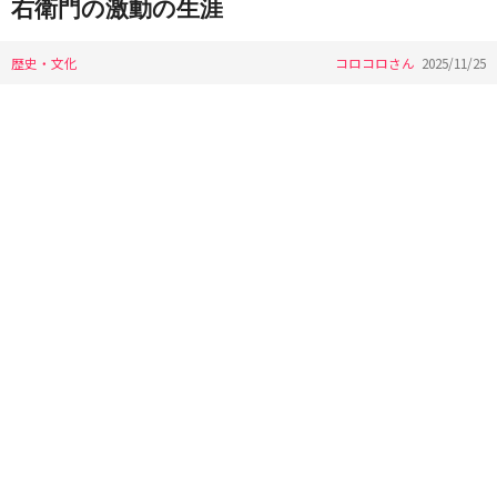
右衛門の激動の生涯
歴史・文化
コロコロさん
2025/11/25