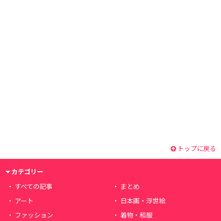
トップに戻る
カテゴリー
すべての記事
まとめ
アート
日本画・浮世絵
ファッション
着物・和服