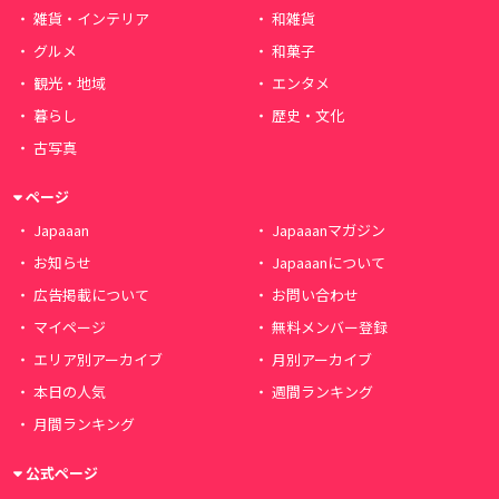
雑貨・インテリア
和雑貨
グルメ
和菓子
観光・地域
エンタメ
暮らし
歴史・文化
古写真
ページ
Japaaan
Japaaanマガジン
お知らせ
Japaaanについて
広告掲載について
お問い合わせ
マイページ
無料メンバー登録
エリア別アーカイブ
月別アーカイブ
本日の人気
週間ランキング
月間ランキング
公式ページ