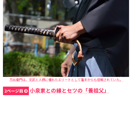
万右衛門は、文武と人柄に優れたエリートとして藩主からも信頼されていた。
小泉家との縁とセツの「養祖父」
2ページ目