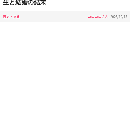
生と結婚の結末
歴史・文化
コロコロさん
2025/10/13