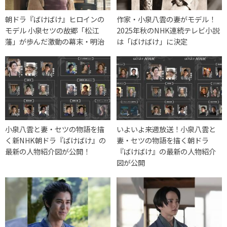
朝ドラ『ばけばけ』ヒロインの
作家・小泉八雲の妻がモデル！
モデル 小泉セツの故郷「松江
2025年秋のNHK連続テレビ小説
藩」が歩んだ激動の幕末・明治
は「ばけばけ」に決定
小泉八雲と妻・セツの物語を描
いよいよ来週放送！小泉八雲と
く新NHK朝ドラ『ばけばけ』の
妻・セツの物語を描く朝ドラ
最新の人物紹介図が公開！
『ばけばけ』の最新の人物紹介
図が公開