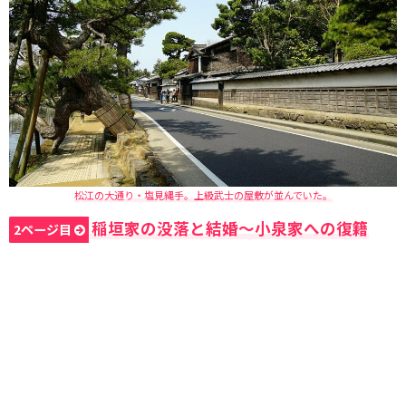
松江の大通り・塩見縄手。上級武士の屋敷が並んでいた。
稲垣家の没落と結婚〜小泉家への復籍
2ページ目