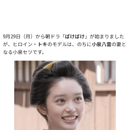
9月29日（月）から朝ドラ「
ばけばけ
」が始まりました
が、ヒロイン・
トキ
のモデルは、のちに
小泉八雲
の妻と
なる小泉セツです。