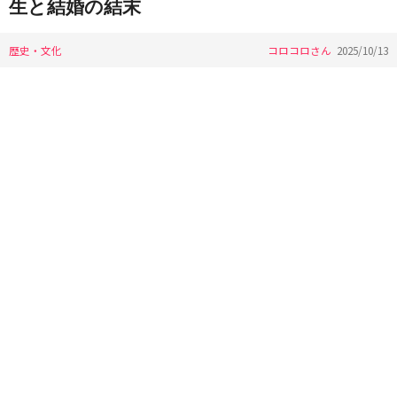
生と結婚の結末
歴史・文化
コロコロさん
2025/10/13