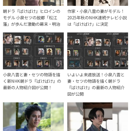
朝ドラ『ばけばけ』ヒロインの
作家・小泉八雲の妻がモデル！
モデル 小泉セツの故郷「松江
2025年秋のNHK連続テレビ小説
藩」が歩んだ激動の幕末・明治
は「ばけばけ」に決定
小泉八雲と妻・セツの物語を描
いよいよ来週放送！小泉八雲と
く新NHK朝ドラ『ばけばけ』の
妻・セツの物語を描く朝ドラ
最新の人物紹介図が公開！
『ばけばけ』の最新の人物紹介
図が公開