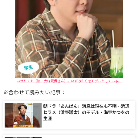
いせたくや（演：大森元貴さん）。いずみたくをモデルとしている。
※合わせて読みたい記事：
朝ドラ「あんぱん」消息は現在も不明…浜辺
ヒラメ（浜野謙太）のモデル・海野かつをの
生涯