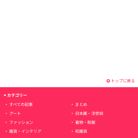
トップに戻る
カテゴリー
すべての記事
まとめ
アート
日本画・浮世絵
ファッション
着物・和服
雑貨・インテリア
和雑貨