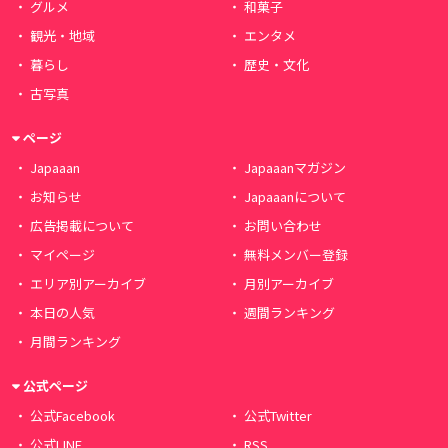
グルメ
和菓子
観光・地域
エンタメ
暮らし
歴史・文化
古写真
ページ
Japaaan
Japaaanマガジン
お知らせ
Japaaanについて
広告掲載について
お問い合わせ
マイページ
無料メンバー登録
エリア別アーカイブ
月別アーカイブ
本日の人気
週間ランキング
月間ランキング
公式ページ
公式Facebook
公式Twitter
公式LINE
RSS