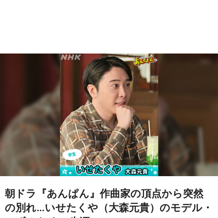
朝ドラ『あんぱん』作曲家の頂点から突然
の別れ…いせたくや（大森元貴）のモデル・