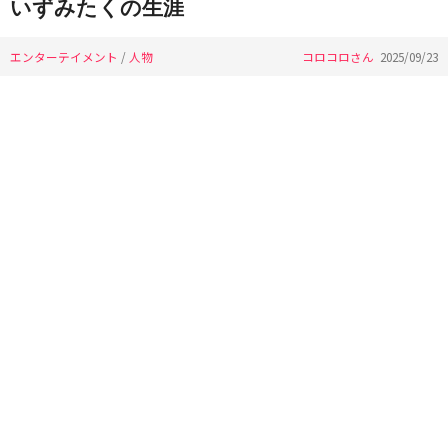
いずみたくの生涯
エンターテイメント
/
人物
コロコロさん
2025/09/23