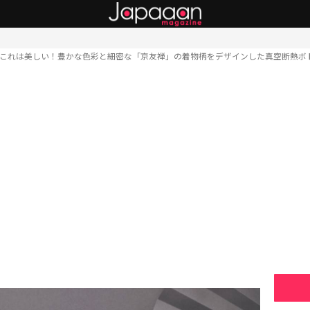
これは美しい！豊かな色彩と細密な「京友禅」の着物柄をデザインした真空断熱ボ