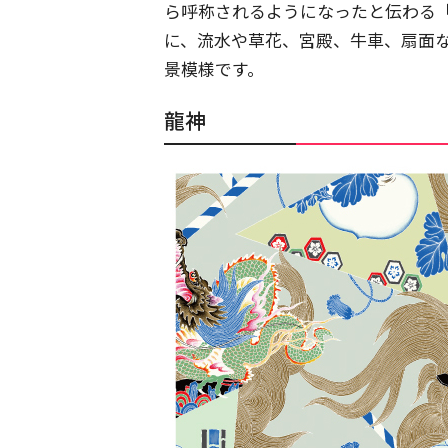
ら呼称されるようになったと伝わる
に、流水や草花、宮殿、牛車、扇面
景模様です。
龍神