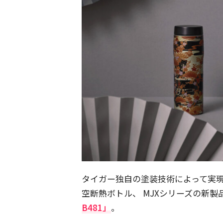
タイガー独自の塗装技術によって実
空断熱ボトル、 MJXシリーズの新製
B481」
。