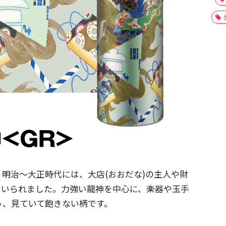
明治～大正時代には、大店(おおだな)の主人や財
用いられました。力強い龍神を中心に、楽器や玉手
う、見ていて飽きない柄です。