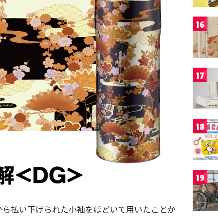
16
17
18
19
から払い下げられた小袖をほどいて用いたことか