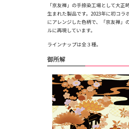
「京友禅」の手捺染工場として大正
生まれた製品です。2023年に初コ
にアレンジした色柄で、「京友禅」
ルに再現しています。
ラインナップは全３種。
御所解