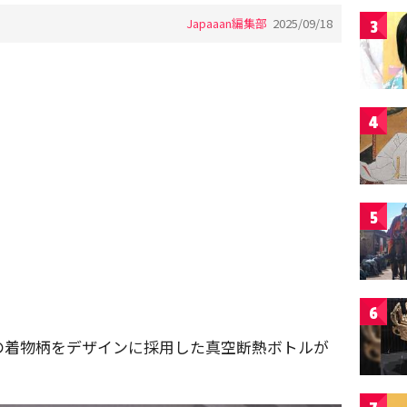
Japaaan編集部
2025/09/18
3
4
5
6
の着物柄をデザインに採用した真空断熱ボトルが