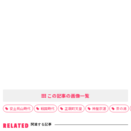
この記事の画像一覧
安土桃山時代
戦国時代
正親町天皇
神屋宗湛
茶の湯
関連する記事
RELATED