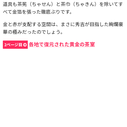
道具も茶筅（ちゃせん）と茶巾（ちゃきん）を除いてす
べて金箔を張った徹底ぶりです。
金と赤が支配する空間は、まさに秀吉が目指した絢爛豪
華の極みだったのでしょう。
各地で復元された黄金の茶室
2ページ目