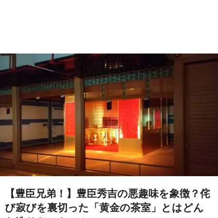
【豊臣兄弟！】豊臣秀吉の悪趣味を象徴？侘
び寂びを裏切った「黄金の茶室」とはどん