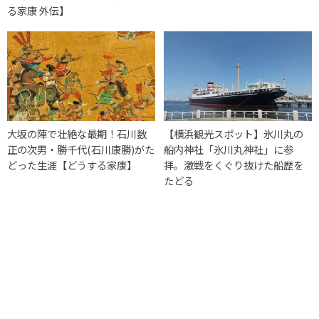
る家康 外伝】
大坂の陣で壮絶な最期！石川数
【横浜観光スポット】氷川丸の
正の次男・勝千代(石川康勝)がた
船内神社「氷川丸神社」に参
どった生涯【どうする家康】
拝。激戦をくぐり抜けた船歴を
たどる