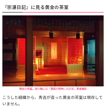
『宗湛日記』に見る黄金の茶室
黄金の茶室。掛け軸には「豊国大明神」の文字。筆者撮影
こうした経緯から、秀吉が造った黄金の茶室は現存して
いません。