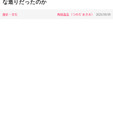
な造りだったのか
歴史・文化
角田晶生（つのだ あきお）
2025/09/09