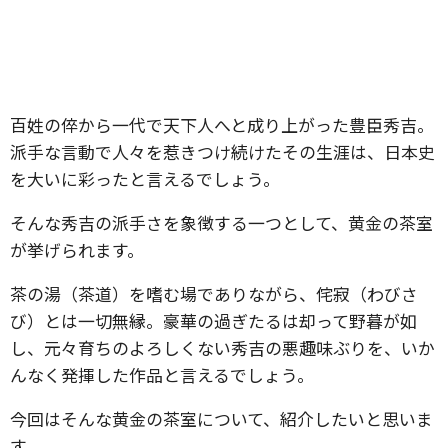
百姓の倅から一代で天下人へと成り上がった豊臣秀吉。
派手な言動で人々を惹きつけ続けたその生涯は、日本史
を大いに彩ったと言えるでしょう。
そんな秀吉の派手さを象徴する一つとして、黄金の茶室
が挙げられます。
茶の湯（茶道）を嗜む場でありながら、侘寂（わびさ
び）とは一切無縁。豪華の過ぎたるは却って野暮が如
し、元々育ちのよろしくない秀吉の悪趣味ぶりを、いか
んなく発揮した作品と言えるでしょう。
今回はそんな黄金の茶室について、紹介したいと思いま
す。