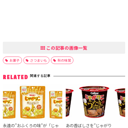
この記事の画像一覧
お菓子
さつまいも
秋の味覚
関連する記事
RELATED
永遠の”おふくろの味”が「じゃ
あの香ばしさを”じゃがり