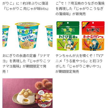
がりこ」に！約3年ぶりに復活
こ”で！？埼玉県のうなぎの蒲焼
『じゃがりこ 肉じゃが味bits』
を再現した『じゃがりこ うなぎ
の蒲焼味』が新発売
おにぎりの永遠の定番「ツナマ
テンちゃんが火を噴くぞ！TVア
ヨ」を表現した『じゃがりこ ツ
ニメ「うる星やつら」と初コラ
ナマヨ風味』が期間限定で発
ボした「じゃがりこ辛いやつ」
売！
が期間限定発売