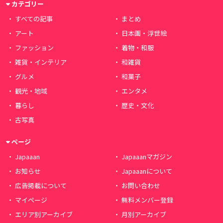
カテゴリー
すべての記事
まとめ
アート
日本画・浮世絵
ファッション
着物・和服
雑貨・インテリア
和雑貨
グルメ
和菓子
観光・地域
エンタメ
暮らし
歴史・文化
古写真
ページ
Japaaan
Japaaanマガジン
お知らせ
Japaaanについて
広告掲載について
お問い合わせ
マイページ
無料メンバー登録
エリア別アーカイブ
月別アーカイブ