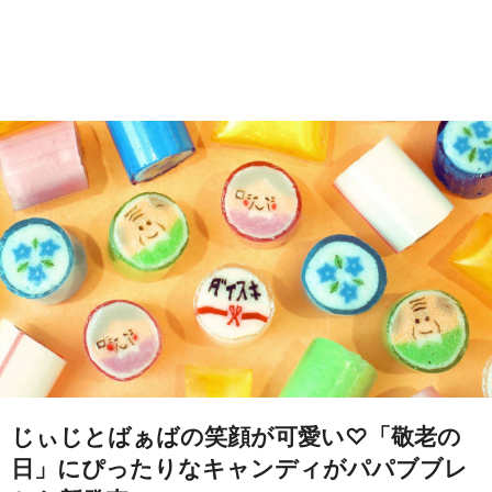
じぃじとばぁばの笑顔が可愛い♡「敬老の
日」にぴったりなキャンディがパパブブレ