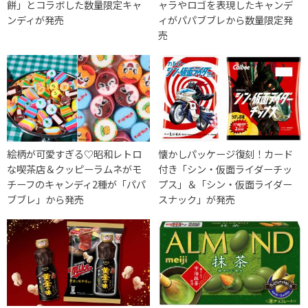
餅」とコラボした数量限定キャ
ャラやロゴを表現したキャンデ
ンディが発売
ィがパパブブレから数量限定発
売
絵柄が可愛すぎる♡昭和レトロ
懐かしパッケージ復刻！カード
な喫茶店＆クッピーラムネがモ
付き「シン・仮面ライダーチッ
チーフのキャンディ2種が「パパ
プス」＆「シン・仮面ライダー
ブブレ」から発売
スナック」が発売