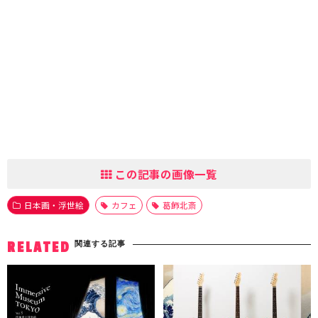
この記事の画像一覧
日本画・浮世絵
カフェ
葛飾北斎
関連する記事
RELATED