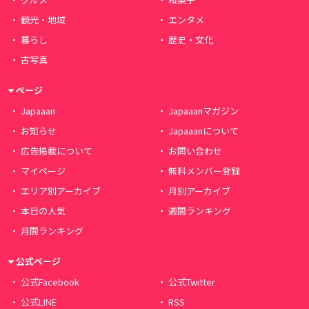
観光・地域
エンタメ
暮らし
歴史・文化
古写真
ページ
Japaaan
Japaaanマガジン
お知らせ
Japaaanについて
広告掲載について
お問い合わせ
マイページ
無料メンバー登録
エリア別アーカイブ
月別アーカイブ
本日の人気
週間ランキング
月間ランキング
公式ページ
公式Facebook
公式Twitter
公式LINE
RSS