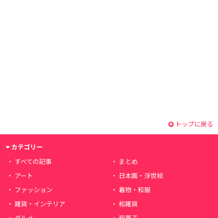
トップに戻る
カテゴリー
すべての記事
まとめ
アート
日本画・浮世絵
ファッション
着物・和服
雑貨・インテリア
和雑貨
グルメ
和菓子