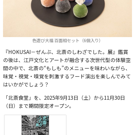
色遊び大福 百面相セット（6個入り）
『HOKUSAI－ぜんぶ、北斎のしわざでした。展』鑑賞
の後は、江戸文化とアートが融合する次世代型の体験空
間の中で、北斎の“もしも”のメニューを味わいながら、
味覚‧視覚‧嗅覚を刺激するフード演出を楽しんでみて
はいかがでしょう？
「北斎食堂」を、2025年9月13日（土）から11月30日
（日）まで期間限定オープン。