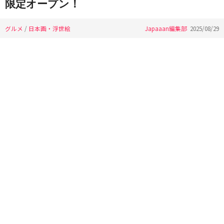
限定オープン！
グルメ
/
日本画・浮世絵
Japaaan編集部
2025/08/29