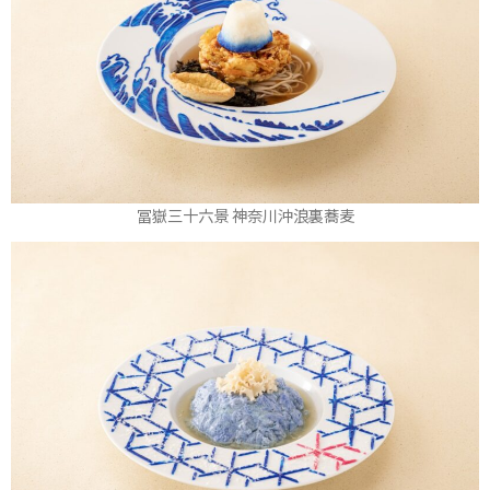
冨嶽三十六景 神奈川沖浪裏蕎麦