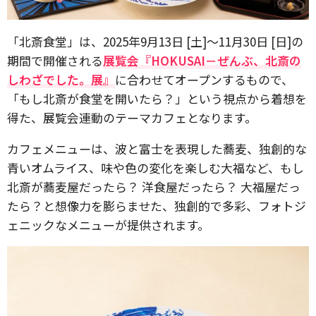
「北斎食堂」は、2025年9月13日 [土]〜11月30日 [日]の
期間で開催される
展覧会『HOKUSAI－ぜんぶ、北斎の
しわざでした。展』
に合わせてオープンするもので、
「もし北斎が食堂を開いたら？」という視点から着想を
得た、展覧会連動のテーマカフェとなります。
カフェメニューは、波と富士を表現した蕎麦、独創的な
青いオムライス、味や色の変化を楽しむ大福など、もし
北斎が蕎麦屋だったら？ 洋食屋だったら？ 大福屋だっ
たら？と想像力を膨らませた、独創的で多彩、フォトジ
ェニックなメニューが提供されます。