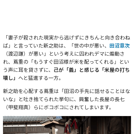
「妻子が殺された現実から逃げずにきちんと向き合わね
ば」と言っていた新之助は、「世の中が悪い、
田沼意次
（渡辺謙）が悪い」という考えに囚われデマに煽動さ
れ、蔦重の「もうすぐ田沼様が米を配ってくれる」とい
う声に耳を貸さずに、
己が「義」と感じる「米屋の打ち
壊し」
へと猛進する一方。
新之助を心配する蔦重は「田沼の手先に話せることはな
いな」と吐き捨てられた挙句に、興奮した長屋の長七
（甲斐翔真）らにボコボコにされてしまいます。