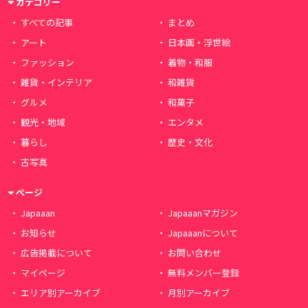
カテゴリー
すべての記事
まとめ
アート
日本画・浮世絵
ファッション
着物・和服
雑貨・インテリア
和雑貨
グルメ
和菓子
観光・地域
エンタメ
暮らし
歴史・文化
古写真
ページ
Japaaan
Japaaanマガジン
お知らせ
Japaaanについて
広告掲載について
お問い合わせ
マイページ
無料メンバー登録
エリア別アーカイブ
月別アーカイブ