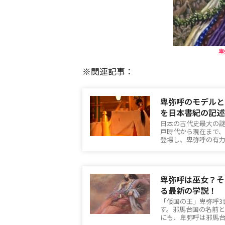
卑
※関連記事：
卑弥呼のモデルと
を日本書紀の記述
日本の古代史最大の
戸時代から現在まで
登場し、卑弥呼の有
卑弥呼は巫女？そ
る最新の学説！
「倭国の王」卑弥呼3
す。邪馬台国の名前
にも、卑弥呼は邪馬