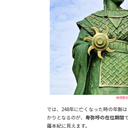
神埼駅
では、248年に亡くなった時の年齢
かりとなるのが、
卑弥呼の在位期間
羅本紀に見えます。