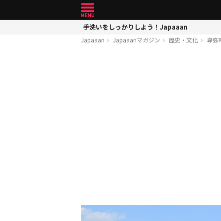
手洗いをしっかりしよう！Japaaan
Japaaan
Japaaanマガジン
歴史・文化
卑弥