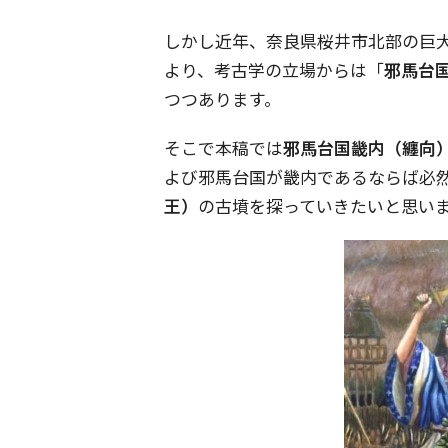
しかし近年、奈良県桜井市北部の巨
より、考古学の立場からは「
邪馬台
つつあります。
そこで本稿では
邪馬台国畿内（纏向
よび邪馬台国が畿内であるならば必
王）
の古墳を探っていきたいと思い