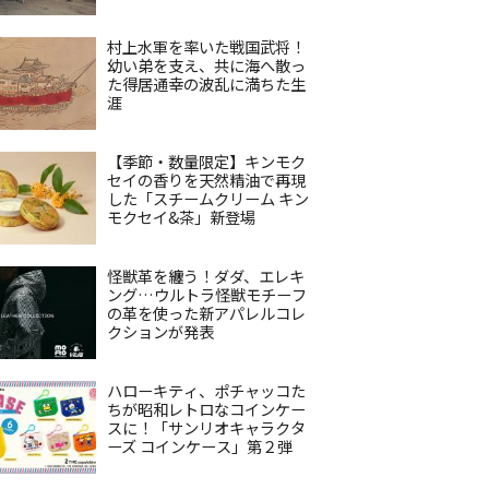
村上水軍を率いた戦国武将！
幼い弟を支え、共に海へ散っ
た得居通幸の波乱に満ちた生
涯
【季節・数量限定】キンモク
セイの香りを天然精油で再現
した「スチームクリーム キン
モクセイ&茶」新登場
怪獣革を纏う！ダダ、エレキ
ング…ウルトラ怪獣モチーフ
の革を使った新アパレルコレ
クションが発表
ハローキティ、ポチャッコた
ちが昭和レトロなコインケー
スに！「サンリオキャラクタ
ーズ コインケース」第２弾