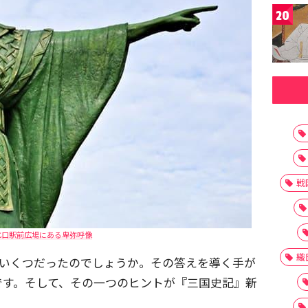
20
戦
北口駅前広場にある卑弥呼像
織
はいくつだったのでしょうか。その答えを導く手が
です。そして、その一つのヒントが『三国史記』新