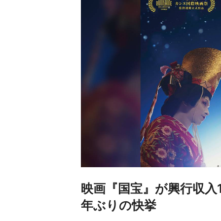
映画『国宝』が興行収入1
年ぶりの快挙