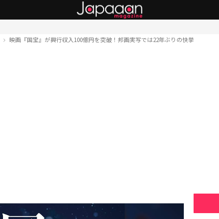
ト
映画『国宝』が興行収入100億円を突破！邦画実写では22年ぶりの快挙