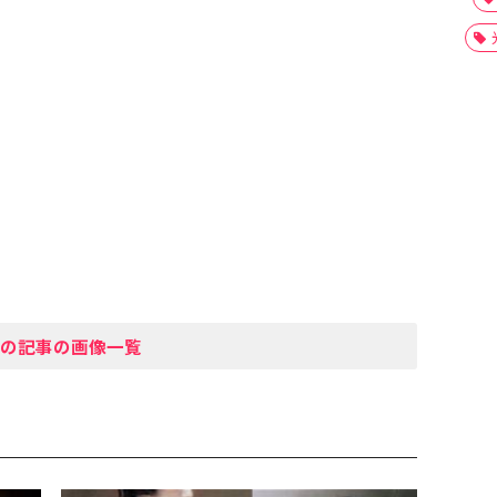
の記事の画像一覧