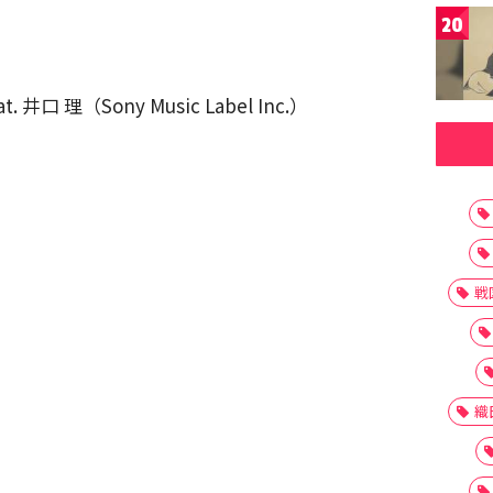
20
井口 理（Sony Music Label Inc.）
戦
織