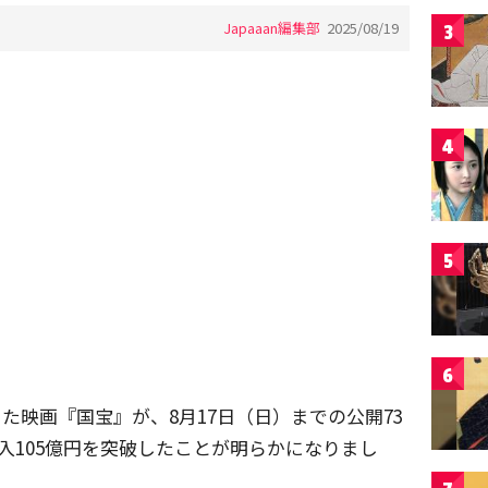
Japaaan編集部
2025/08/19
3
4
5
6
まった映画『国宝』が、8月17日（日）までの公開73
入105億円を突破したことが明らかになりまし