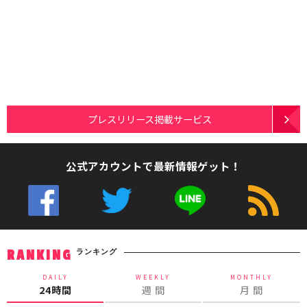
プレスリリース掲載サービス
公式アカウントで最新情報ゲット！
ランキング
RANKING
DAILY
WEEKLY
MONTHLY
24時間
週 間
月 間