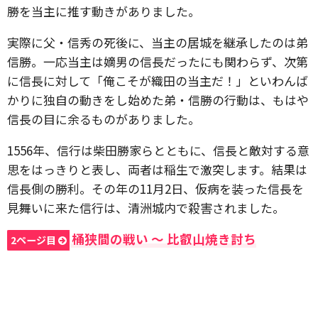
勝を当主に推す動きがありました。
実際に父・信秀の死後に、当主の居城を継承したのは弟
信勝。一応当主は嫡男の信長だったにも関わらず、次第
に信長に対して「俺こそが織田の当主だ！」といわんば
かりに独自の動きをし始めた弟・信勝の行動は、もはや
信長の目に余るものがありました。
1556年、信行は柴田勝家らとともに、信長と敵対する意
思をはっきりと表し、両者は稲生で激突します。結果は
信長側の勝利。その年の11月2日、仮病を装った信長を
見舞いに来た信行は、清洲城内で殺害されました。
桶狭間の戦い 〜 比叡山焼き討ち
2ページ目