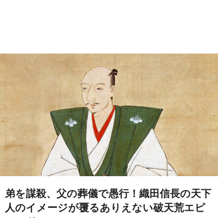
弟を謀殺、父の葬儀で愚行！織田信長の天下
人のイメージが覆るありえない破天荒エピ