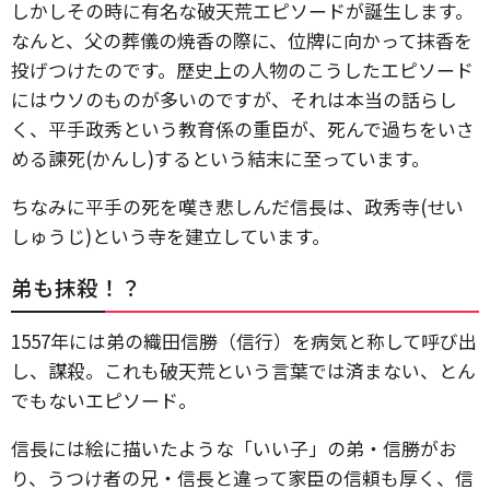
しかしその時に有名な破天荒エピソードが誕生します。
なんと、父の葬儀の焼香の際に、位牌に向かって抹香を
投げつけたのです。歴史上の人物のこうしたエピソード
にはウソのものが多いのですが、それは本当の話らし
く、平手政秀という教育係の重臣が、死んで過ちをいさ
める諫死(かんし)するという結末に至っています。
ちなみに平手の死を嘆き悲しんだ信長は、政秀寺(せい
しゅうじ)という寺を建立しています。
弟も抹殺！？
1557年には弟の織田信勝（信行）を病気と称して呼び出
し、謀殺。これも破天荒という言葉では済まない、とん
でもないエピソード。
信長には絵に描いたような「いい子」の弟・信勝がお
り、うつけ者の兄・信長と違って家臣の信頼も厚く、信