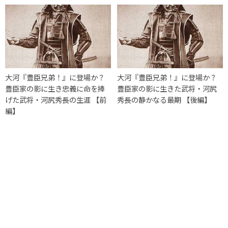
大河『豊臣兄弟！』に登場か？
大河『豊臣兄弟！』に登場か？
豊臣家の影に生き忠義に命を捧
豊臣家の影に生きた武将・河尻
げた武将・河尻秀長の生涯 【前
秀長の静かなる最期 【後編】
編】