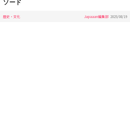
ソード
歴史・文化
Japaaan編集部
2025/08/19