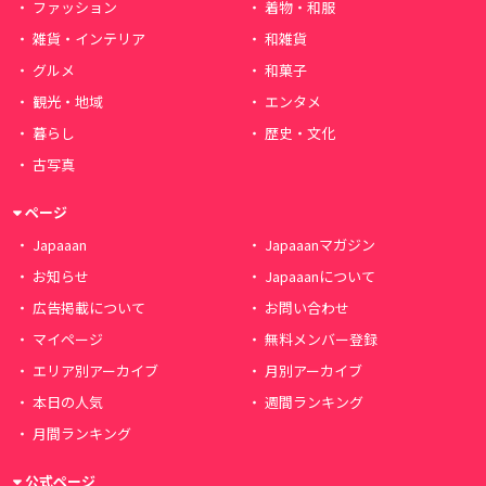
ファッション
着物・和服
雑貨・インテリア
和雑貨
グルメ
和菓子
観光・地域
エンタメ
暮らし
歴史・文化
古写真
ページ
Japaaan
Japaaanマガジン
お知らせ
Japaaanについて
広告掲載について
お問い合わせ
マイページ
無料メンバー登録
エリア別アーカイブ
月別アーカイブ
本日の人気
週間ランキング
月間ランキング
公式ページ