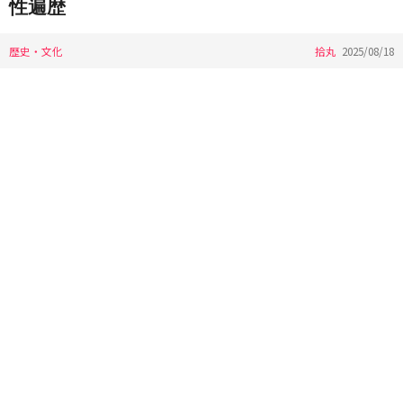
性遍歴
歴史・文化
拾丸
2025/08/18