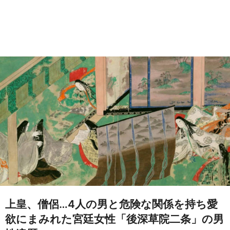
上皇、僧侶…4人の男と危険な関係を持ち愛
欲にまみれた宮廷女性「後深草院二条」の男