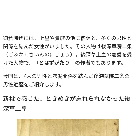
鎌倉時代には、上皇や貴族の他に僧侶と、多くの男性と
関係を結んだ女性がいました。その人物は
後深草院二条
（ごふかくさいんのにじょう）。後深草上皇の寵愛を受
けた人物で、
『とはずがたり』の作者
でもあります。
今回は、4人の男性と恋愛関係を結んだ後深草院二条の
男性遍歴をご紹介します。
新枕で感じた、ときめきが忘れられなかった後
深草上皇