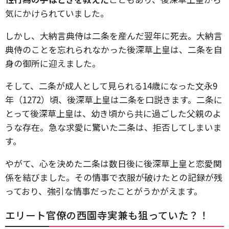
気にかけられていました。
しかし、大納言典侍は二条を産んだ翌年に死去。大納言
典侍のことを忘れられなかった後深草上皇は、二条を自
身の御所に迎えました。
そして、二条が成人として見られる14歳になった文永9
年（1272）頃、後深草上皇は二条を口説きます。二条に
とって後深草上皇は、幼き頃から共に過ごした父親のよ
うな存在。急な求愛に驚いた二条は、拒否してしまいま
す。
やがて、心を決めた二条は数日後に後深草上皇と恋愛関
係を結びました。その情事で衣服が破けたとの記録が残
っており、強引な情事だったことがうかがえます。
エリート官僚の西園寺実兼も狙っていた？！