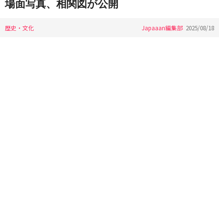
場面写真、相関図が公開
歴史・文化
Japaaan編集部
2025/08/18