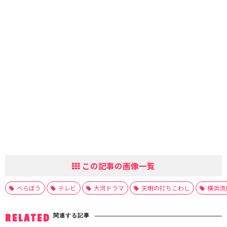
この記事の画像一覧
べらぼう
テレビ
大河ドラマ
天明の打ちこわし
横浜流
関連する記事
RELATED