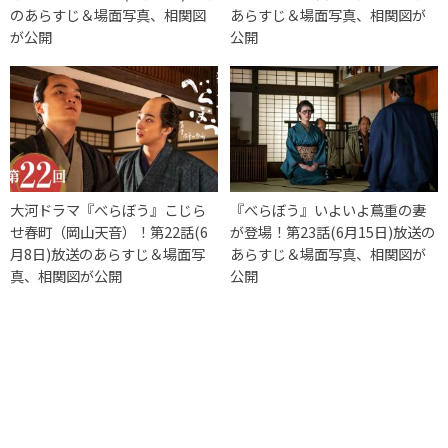
のあらすじ＆場面写真、相関図
あらすじ＆場面写真、相関図が
が公開
公開
大河ドラマ『べらぼう』こじら
『べらぼう』いよいよ蔦重の妻
せ春町（岡山天音）！第22話(6
が登場！第23話(6月15日)放送の
月8日)放送のあらすじ＆場面写
あらすじ＆場面写真、相関図が
真、相関図が公開
公開