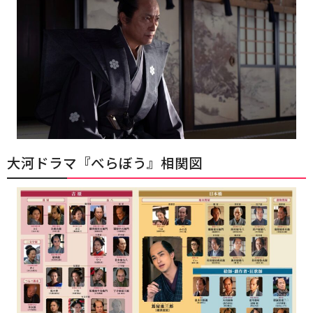
大河ドラマ『べらぼう』相関図