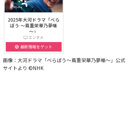
2025年大河ドラマ「べら
ぼう ～蔦重栄華乃夢噺
～」
エンタメ
最新情報をゲット
画像：大河ドラマ「べらぼう～蔦重栄華乃夢噺～」公式
サイトより ©️NHK