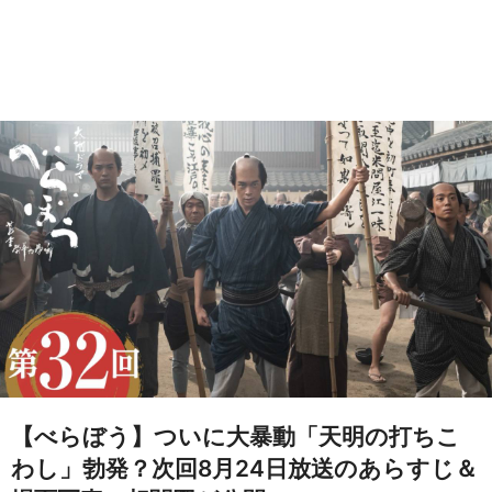
【べらぼう】ついに大暴動「天明の打ちこ
わし」勃発？次回8月24日放送のあらすじ＆