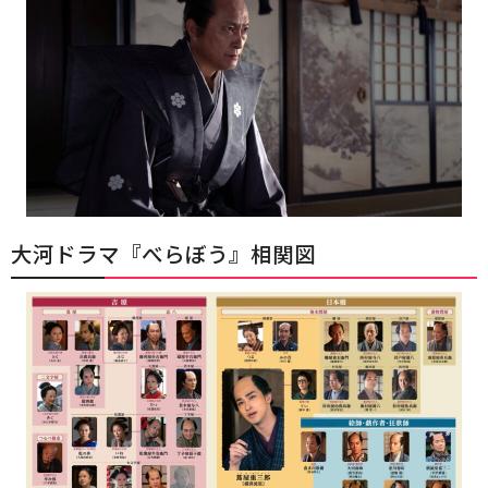
大河ドラマ『べらぼう』相関図