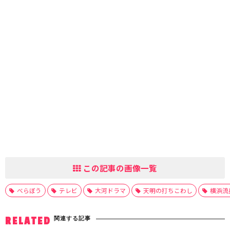
この記事の画像一覧
べらぼう
テレビ
大河ドラマ
天明の打ちこわし
横浜流
関連する記事
RELATED