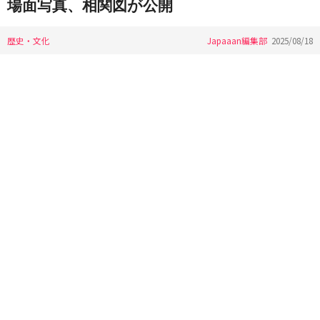
場面写真、相関図が公開
歴史・文化
Japaaan編集部
2025/08/18