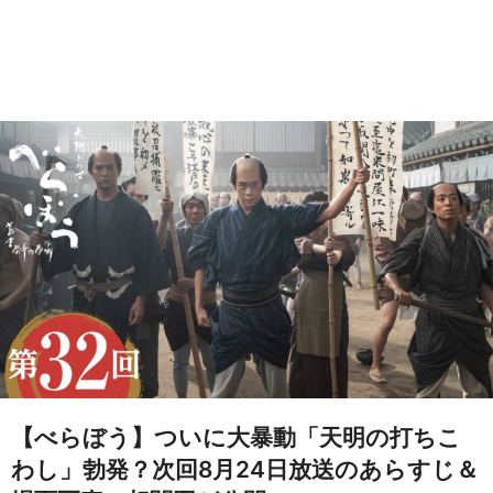
【べらぼう】ついに大暴動「天明の打ちこ
わし」勃発？次回8月24日放送のあらすじ＆