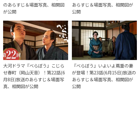
のあらすじ＆場面写真、相関図
あらすじ＆場面写真、相関図が
が公開
公開
大河ドラマ『べらぼう』こじら
『べらぼう』いよいよ蔦重の妻
せ春町（岡山天音）！第22話(6
が登場！第23話(6月15日)放送の
月8日)放送のあらすじ＆場面写
あらすじ＆場面写真、相関図が
真、相関図が公開
公開