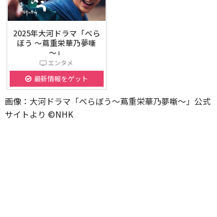
2025年大河ドラマ「べら
ぼう ～蔦重栄華乃夢噺
～」
エンタメ
最新情報をゲット
画像：大河ドラマ「べらぼう～蔦重栄華乃夢噺～」公式
サイトより ©️NHK