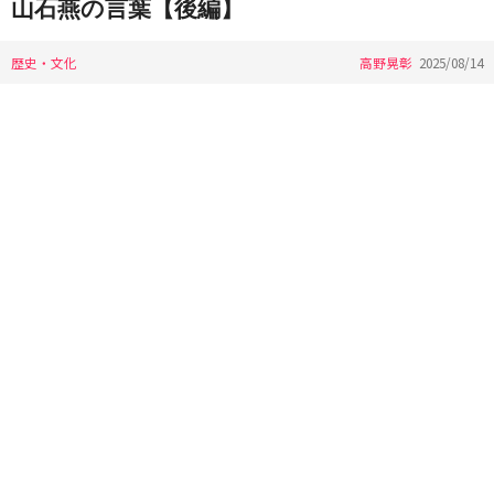
山石燕の言葉【後編】
歴史・文化
高野晃彰
2025/08/14