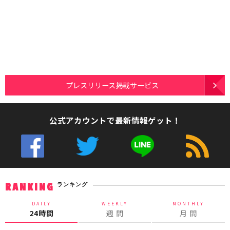
プレスリリース掲載サービス
公式アカウントで最新情報ゲット！
ランキング
RANKING
DAILY
WEEKLY
MONTHLY
24時間
週 間
月 間