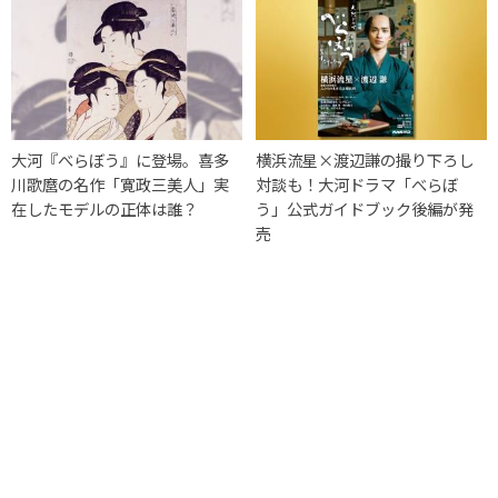
大河『べらぼう』に登場。喜多
横浜流星×渡辺謙の撮り下ろし
川歌麿の名作「寛政三美人」実
対談も！大河ドラマ「べらぼ
在したモデルの正体は誰？
う」公式ガイドブック後編が発
売