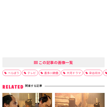
この記事の画像一覧
べらぼう
テレビ
喜多川歌麿
大河ドラマ
染谷将太
関連する記事
RELATED