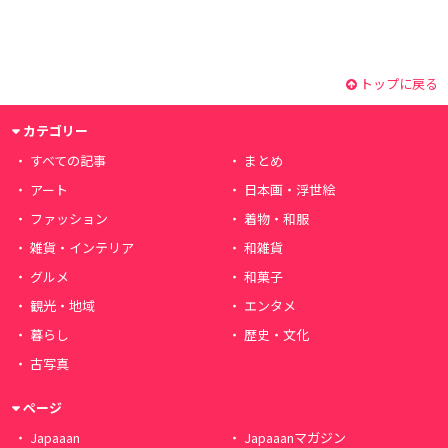
トップに戻る
カテゴリー
すべての記事
まとめ
アート
日本画・浮世絵
ファッション
着物・和服
雑貨・インテリア
和雑貨
グルメ
和菓子
観光・地域
エンタメ
暮らし
歴史・文化
古写真
ページ
Japaaan
Japaaanマガジン