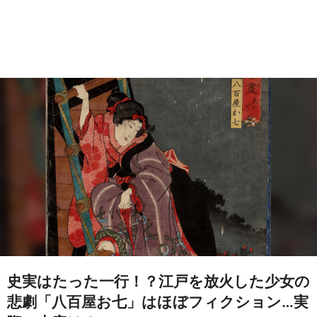
史実はたった一行！？江戸を放火した少女の
悲劇「八百屋お七」はほぼフィクション…実