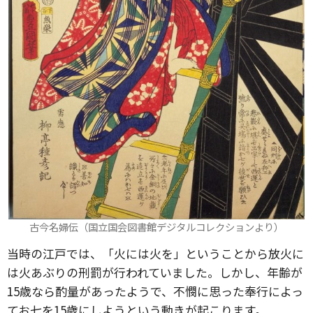
古今名婦伝（国立国会図書館デジタルコレクションより）
当時の江戸では、「火には火を」ということから放火に
は火あぶりの刑罰が行われていました。しかし、年齢が
15歳なら酌量があったようで、不憫に思った奉行によっ
てお七を15歳にしようという動きが起こります。