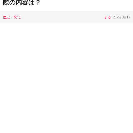
際の内容は？
歴史・文化
まる
2025/08/12