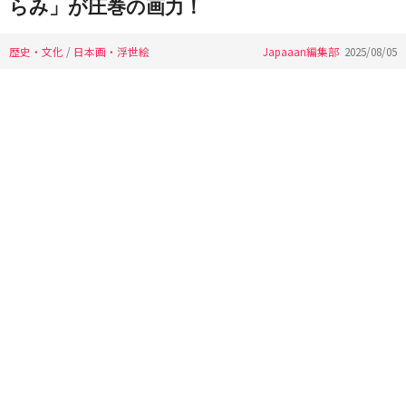
らみ」が圧巻の画力！
歴史・文化
/
日本画・浮世絵
Japaaan編集部
2025/08/05