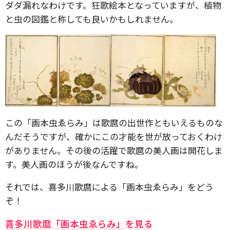
ダダ漏れなわけです。狂歌絵本となっていますが、植物
と虫の図鑑と称しても良いかもしれません。
この「画本虫ゑらみ」は歌麿の出世作ともいえるものな
んだそうですが、確かにこの才能を世が放っておくわけ
がありません。その後の活躍で歌麿の美人画は開花しま
す。美人画のほうが後なんですね。
それでは、喜多川歌麿による「画本虫ゑらみ」をどう
ぞ！
喜多川歌麿「画本虫ゑらみ」を見る