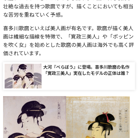
壮絶な過去を持つ歌麿ですが、描くことにおいても相当
な苦労を重ねていく予感。
喜多川歌麿といえば美人画が有名です。歌麿が描く美人
画は繊細な描線を特徴で、「寛政三美人」や「ポッピン
を吹く女」を始めとした歌麿の美人画は海外でも高く評
価されています。
大河『べらぼう』に登場。喜多川歌麿の名作
「寛政三美人」実在したモデルの正体は誰？