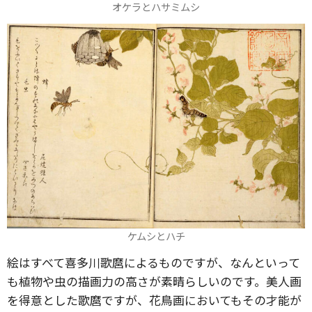
オケラとハサミムシ
ケムシとハチ
絵はすべて喜多川歌麿によるものですが、なんといって
も植物や虫の描画力の高さが素晴らしいのです。美人画
を得意とした歌麿ですが、花鳥画においてもその才能が