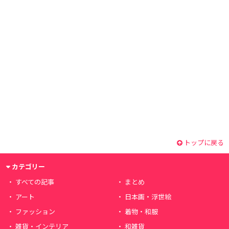
トップに戻る
カテゴリー
すべての記事
まとめ
アート
日本画・浮世絵
ファッション
着物・和服
雑貨・インテリア
和雑貨