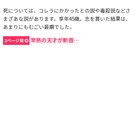
死については、コレラにかかったとの説や毒殺説などさ
まざあな説があります。享年45歳。志を貫いた結果は、
あまりにもむごい最期でした。
早熟の天才が斬首…
2ページ目