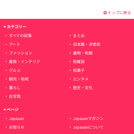
トップに戻る
カテゴリー
すべての記事
まとめ
アート
日本画・浮世絵
ファッション
着物・和服
雑貨・インテリア
和雑貨
グルメ
和菓子
観光・地域
エンタメ
暮らし
歴史・文化
古写真
ページ
Japaaan
Japaaanマガジン
お知らせ
Japaaanについて