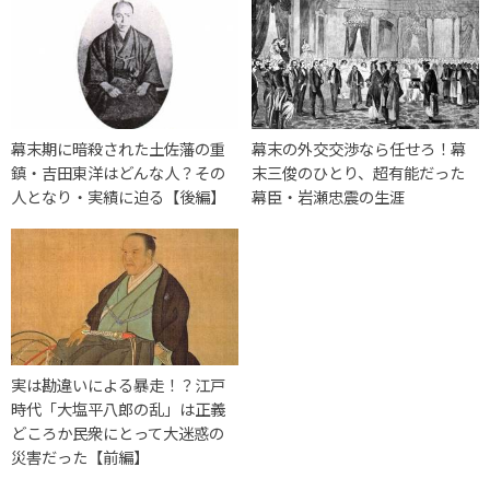
幕末期に暗殺された土佐藩の重
幕末の外交交渉なら任せろ！幕
鎮・吉田東洋はどんな人？その
末三俊のひとり、超有能だった
人となり・実績に迫る【後編】
幕臣・岩瀬忠震の生涯
実は勘違いによる暴走！？江戸
時代「大塩平八郎の乱」は正義
どころか民衆にとって大迷惑の
災害だった【前編】