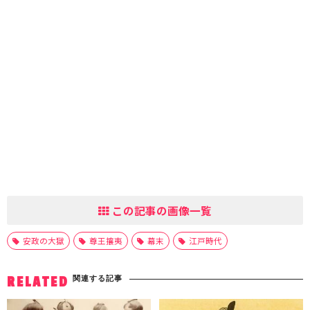
この記事の画像一覧
安政の大獄
尊王攘夷
幕末
江戸時代
関連する記事
RELATED