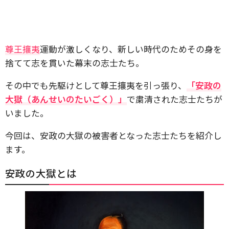
尊王攘夷
運動が激しくなり、新しい時代のためその身を
捨てて志を貫いた幕末の志士たち。
その中でも先駆けとして尊王攘夷を引っ張り、
「安政の
大獄（あんせいのたいごく）」
で粛清された志士たちが
いました。
今回は、安政の大獄の被害者となった志士たちを紹介し
ます。
安政の大獄とは