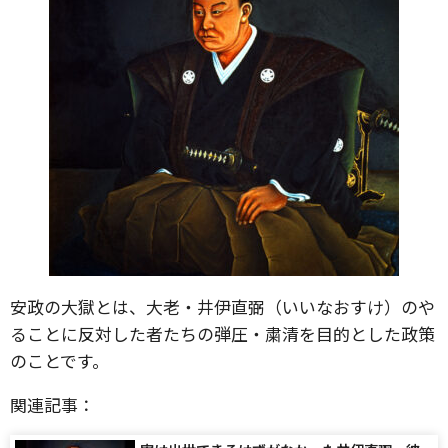
安政の大獄とは、大老・井伊直弼（いいなおすけ）のや
ることに反対した者たちの弾圧・粛清を目的とした政策
のことです。
関連記事：