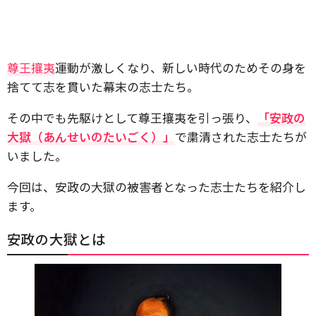
尊王攘夷
運動が激しくなり、新しい時代のためその身を
捨てて志を貫いた幕末の志士たち。
その中でも先駆けとして尊王攘夷を引っ張り、
「安政の
大獄（あんせいのたいごく）」
で粛清された志士たちが
いました。
今回は、安政の大獄の被害者となった志士たちを紹介し
ます。
安政の大獄とは