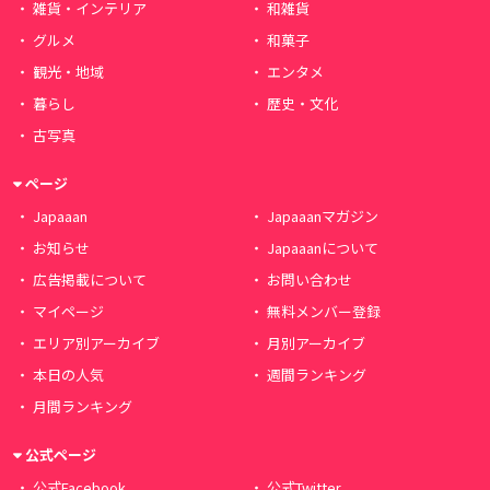
雑貨・インテリア
和雑貨
グルメ
和菓子
観光・地域
エンタメ
暮らし
歴史・文化
古写真
ページ
Japaaan
Japaaanマガジン
お知らせ
Japaaanについて
広告掲載について
お問い合わせ
マイページ
無料メンバー登録
エリア別アーカイブ
月別アーカイブ
本日の人気
週間ランキング
月間ランキング
公式ページ
公式Facebook
公式Twitter