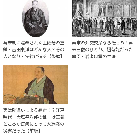
幕末期に暗殺された土佐藩の重
幕末の外交交渉なら任せろ！幕
鎮・吉田東洋はどんな人？その
末三俊のひとり、超有能だった
人となり・実績に迫る【後編】
幕臣・岩瀬忠震の生涯
実は勘違いによる暴走！？江戸
時代「大塩平八郎の乱」は正義
どころか民衆にとって大迷惑の
災害だった【前編】