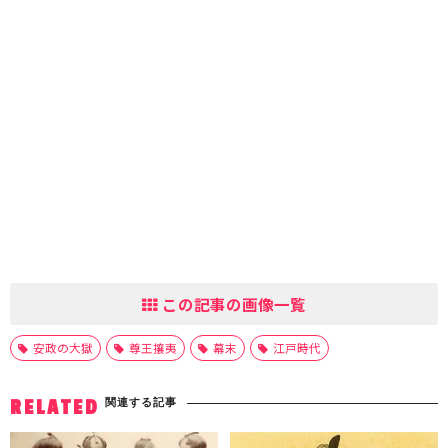
この記事の画像一覧
安政の大獄
尊王攘夷
幕末
江戸時代
関連する記事
RELATED