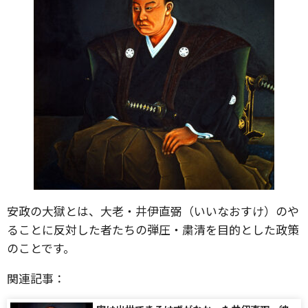
安政の大獄とは、大老・井伊直弼（いいなおすけ）のや
ることに反対した者たちの弾圧・粛清を目的とした政策
のことです。
関連記事：