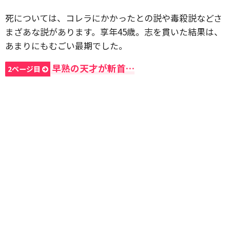
死については、コレラにかかったとの説や毒殺説などさ
まざあな説があります。享年45歳。志を貫いた結果は、
あまりにもむごい最期でした。
早熟の天才が斬首…
2ページ目