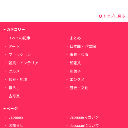
トップに戻る
カテゴリー
すべての記事
まとめ
アート
日本画・浮世絵
ファッション
着物・和服
雑貨・インテリア
和雑貨
グルメ
和菓子
観光・地域
エンタメ
暮らし
歴史・文化
古写真
ページ
Japaaan
Japaaanマガジン
お知らせ
Japaaanについて