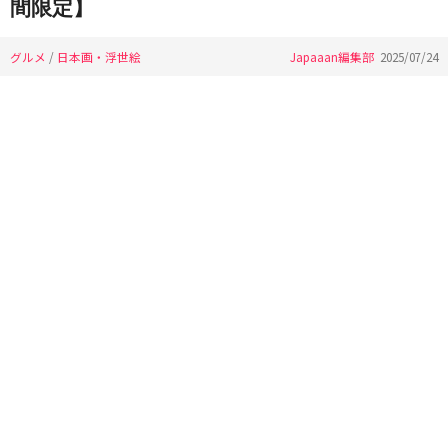
間限定】
グルメ
/
日本画・浮世絵
Japaaan編集部
2025/07/24