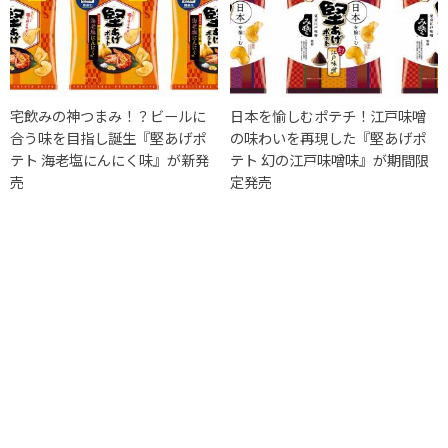
宅飲みの神つまみ！？ビールに
日本を愉しむポテチ！江戸味噌
合う味を目指し誕生『堅あげポ
の味わいを再現した『堅あげポ
テト 海老塩にんにく味』が新発
テト 幻の江戸味噌味』が期間限
売
定発売