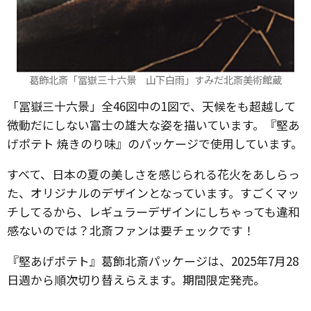
葛飾北斎「冨嶽三十六景 山下白雨」すみだ北斎美術館蔵
「冨嶽三十六景」全46図中の1図で、天候をも超越して
微動だにしない富士の雄大な姿を描いています。『堅あ
げポテト 焼きのり味』のパッケージで使用しています。
すべて、日本の夏の美しさを感じられる花火をあしらっ
た、オリジナルのデザインとなっています。すごくマッ
チしてるから、レギュラーデザインにしちゃっても違和
感ないのでは？北斎ファンは要チェックです！
『堅あげポテト』葛飾北斎パッケージは、2025年7月28
日週から順次切り替えらえます。期間限定発売。