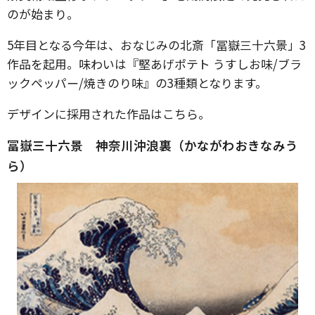
のが始まり。
5年目となる今年は、おなじみの北斎「冨嶽三十六景」3
作品を起用。味わいは『堅あげポテト うすしお味/ブラ
ックペッパー/焼きのり味』の3種類となります。
デザインに採用された作品はこちら。
冨嶽三十六景 神奈川沖浪裏（かながわおきなみう
ら）