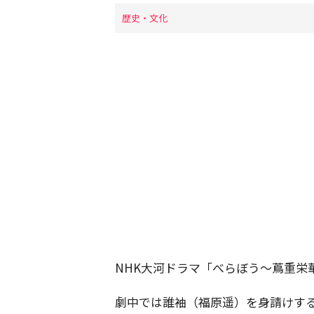
歴史・文化
NHK大河ドラマ「べらぼう～蔦重栄
劇中では誰袖（福原遥）を身請けす