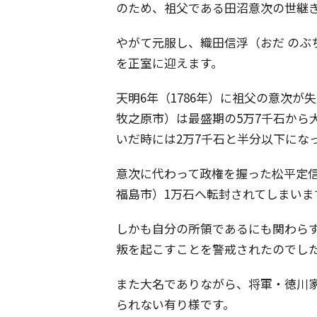
のため、祖父である田沼意次の世継
やがて元服し、織田信浮（おだ のぶ
を正室に迎えます。
天明6年（1786年）に祖父の意次
牧之原市）は最盛期の5万7千石から大
いだ時には2万7千石と半分以下にな
意次に代わって政権を握った松平定
福島市）1万石へ転封されてしまいま
しかも自分の所領であるにも関わら
叛を起こすことを警戒されたのでし
また大名でありながら、将軍・徳川
られない有り様です。